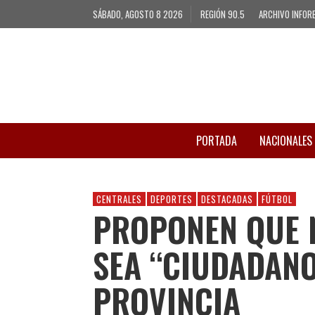
SÁBADO, AGOSTO 8 2026
REGIÓN 90.5
ARCHIVO INFOR
PORTADA
NACIONALES
CENTRALES
DEPORTES
DESTACADAS
FÚTBOL
PROPONEN QUE N
SEA “CIUDADANO
PROVINCIA