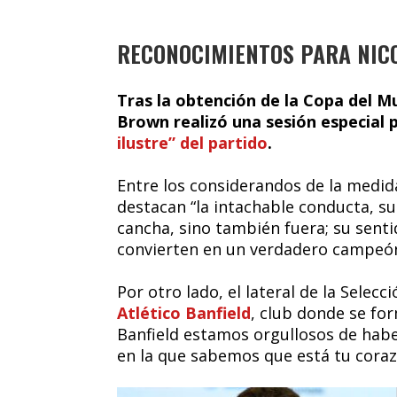
RECONOCIMIENTOS PARA NICO
Tras la obtención de la Copa del M
Brown realizó una sesión especial p
ilustre” del partido
.
Entre los considerandos de la medid
destacan “la intachable conducta, su
cancha, sino también fuera; su senti
convierten en un verdadero campeón 
Por otro lado, el lateral de la Selecc
Atlético Banfield
, club donde se for
Banfield estamos orgullosos de haber
en la que sabemos que está tu corazó