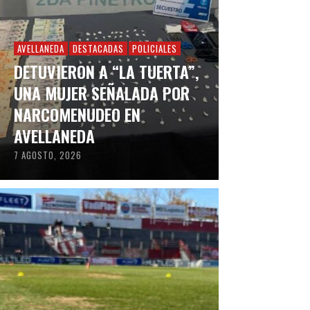
AVELLANEDA
DESTACADAS
POLICIALES
DETUVIERON A “LA TUERTA”,
UNA MUJER SEÑALADA POR
NARCOMENUDEO EN
AVELLANEDA
7 AGOSTO, 2026