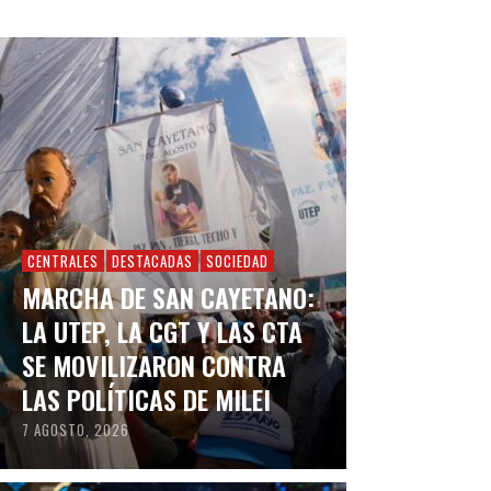
CENTRALES
DESTACADAS
SOCIEDAD
MARCHA DE SAN CAYETANO:
LA UTEP, LA CGT Y LAS CTA
SE MOVILIZARON CONTRA
LAS POLÍTICAS DE MILEI
7 AGOSTO, 2026