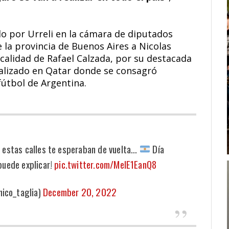
do por Urreli en la cámara de diputados
e la provincia de Buenos Aires a Nicolas
ocalidad de Rafael Calzada, por su destacada
ealizado en Qatar donde se consagró
útbol de Argentina.
estas calles te esperaban de vuelta…
Día
 puede explicar!
pic.twitter.com/MelE1EanQ8
nico_taglia)
December 20, 2022