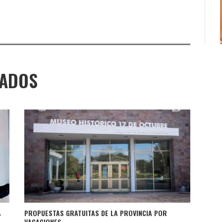
NADOS
A
PROPUESTAS GRATUITAS DE LA PROVINCIA POR
VACACIONES