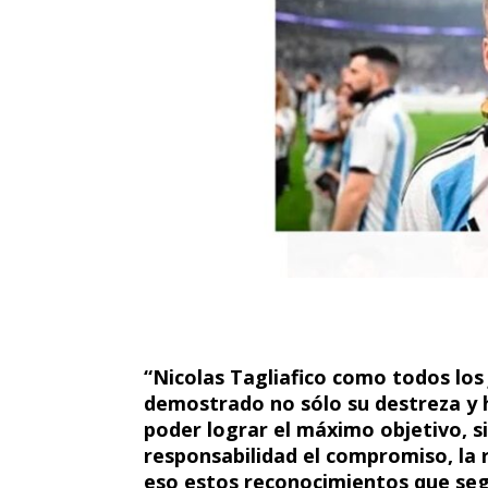
“Nicolas Tagliafico como todos los
demostrado no sólo su destreza y h
poder lograr el máximo objetivo, s
responsabilidad el compromiso, la 
eso estos reconocimientos que segu