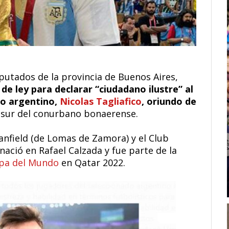
putados de la provincia de Buenos Aires,
de ley para declarar “ciudadano ilustre” al
do argentino,
Nicolas Tagliafico
, oriundo de
 sur del conurbano bonaerense.
anfield (de Lomas de Zamora) y el Club
nació en Rafael Calzada y fue parte de la
pa del Mundo
en Qatar 2022.