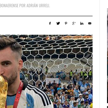
 BONAERENSE POR ADRIÁN URRELI.