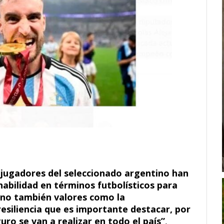
 jugadores del seleccionado argentino han
abilidad en términos futbolísticos para
ino también valores como la
resiliencia que es importante destacar, por
ro se van a realizar en todo el país”
,