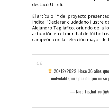
destacó Urreli.
El artículo 1° del proyecto presenta
indica: “Declarar ciudadano ilustre d
Alejandro Tagliafico, oriundo de la l
actuación en el mundial de fútbol r
campeón con la selección mayor de f
20/12/2022: Hace 36 años que 
inolvidable, una pasión que no se
— Nico Tagliafico (@