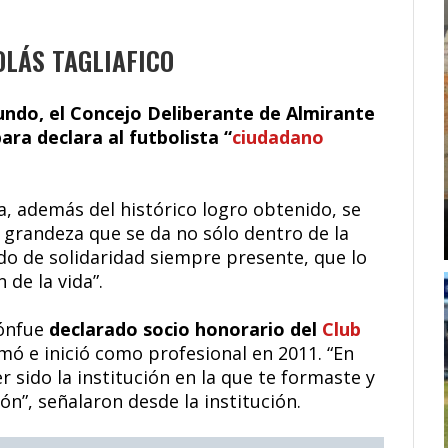
LÁS TAGLIAFICO
undo, el Concejo Deliberante de Almirante
ara declara al futbolista “
ciudadano
a, además del histórico logro obtenido, se
 grandeza que se da no sólo dentro de la
do de solidaridad siempre presente, que lo
de la vida”.
iónfue
declarado socio honorario del
Club
mó e inició como profesional en 2011. “En
 sido la institución en la que te formaste y
n”, señalaron desde la institución.