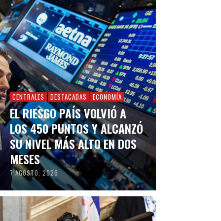
CENTRALES
DESTACADAS
ECONOMÍA
EL RIESGO PAÍS VOLVIÓ A
LOS 450 PUNTOS Y ALCANZÓ
SU NIVEL MÁS ALTO EN DOS
MESES
7 AGOSTO, 2026