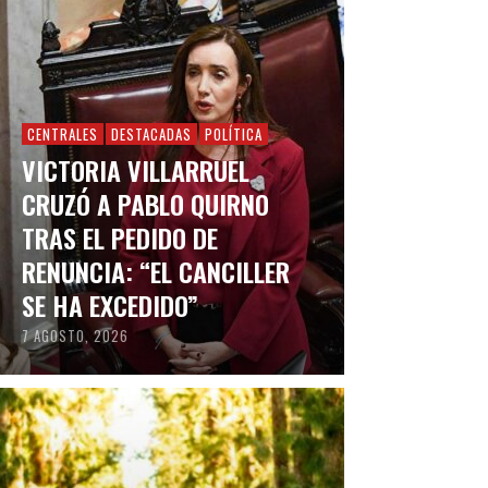
CENTRALES
DESTACADAS
POLÍTICA
VICTORIA VILLARRUEL
CRUZÓ A PABLO QUIRNO
TRAS EL PEDIDO DE
RENUNCIA: “EL CANCILLER
SE HA EXCEDIDO”
7 AGOSTO, 2026