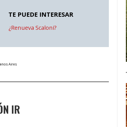
TE PUEDE INTERESAR
¿Renueva Scaloni?
enos Aires
ÓN IR