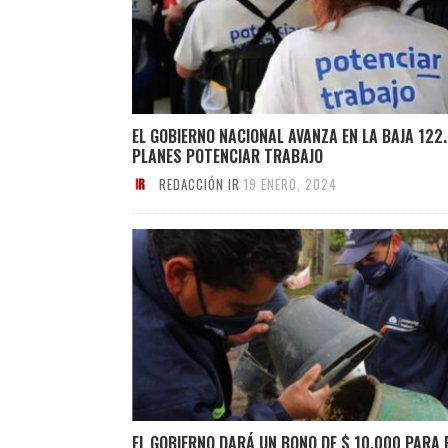
EL GOBIERNO NACIONAL AVANZA EN LA BAJA 122
PLANES POTENCIAR TRABAJO
REDACCIÓN IR
19 ENERO, 2024
EL GOBIERNO DARÁ UN BONO DE $ 10.000 PARA 