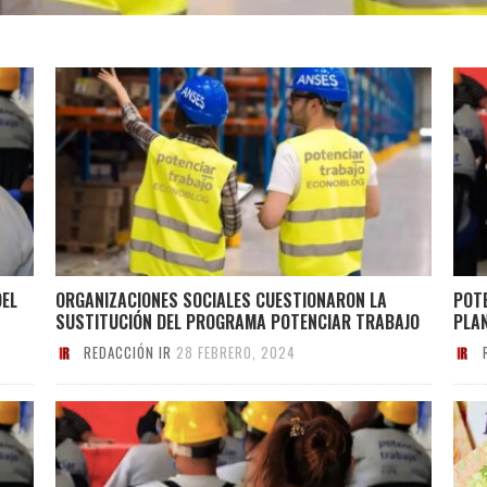
DEL
ORGANIZACIONES SOCIALES CUESTIONARON LA
POTE
SUSTITUCIÓN DEL PROGRAMA POTENCIAR TRABAJO
PLA
REDACCIÓN IR
28 FEBRERO, 2024