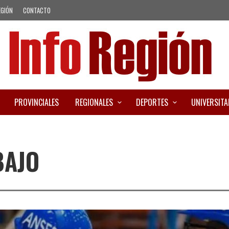
EGIÓN
CONTACTO
PROVINCIALES
REGIONALES
DEPORTES
UNIVERSITA
BAJO