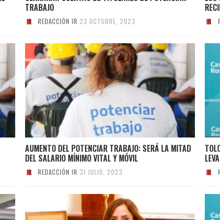
TRABAJO
RECI
REDACCIÓN IR
23 OCTUBRE, 2023
AUMENTO DEL POTENCIAR TRABAJO: SERÁ LA MITAD
TOLO
DEL SALARIO MÍNIMO VITAL Y MÓVIL
LEV
REDACCIÓN IR
31 JULIO, 2023