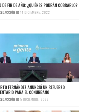
 DE FIN DE AÑO: ¿QUIÉNES PODRÁN COBRARLO?
REDACCIÓN IR
14 DICIEMBRE, 2022
ERTO FERNÁNDEZ ANUNCIÓ UN REFUERZO
MENTARIO PARA EL CONURBANO
REDACCIÓN IR
5 DICIEMBRE, 2022