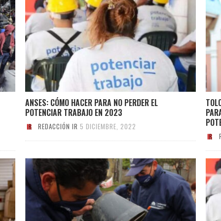
ANSES: CÓMO HACER PARA NO PERDER EL
TOLO
POTENCIAR TRABAJO EN 2023
PARA
POT
REDACCIÓN IR
5 DICIEMBRE, 2022