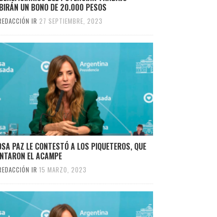
BIRÁN UN BONO DE 20.000 PESOS
REDACCIÓN IR
27 SEPTIEMBRE, 2023
SA PAZ LE CONTESTÓ A LOS PIQUETEROS, QUE
ANTARON EL ACAMPE
REDACCIÓN IR
15 MARZO, 2023