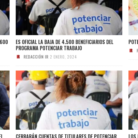
.600
ES OFICIAL LA BAJA DE 4.500 BENEFICIARIOS DEL
POTE
PROGRAMA POTENCIAR TRABAJO
REDACCIÓN IR
2 ENERO, 2024
EL
CERRARÁN CUENTAS DE TITULARES DE POTENCIAR
LOS 