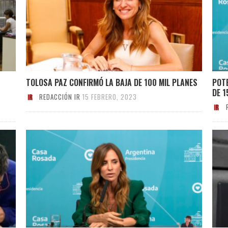
TOLOSA PAZ CONFIRMÓ LA BAJA DE 100 MIL PLANES
POT
DE 1
REDACCIÓN IR
15 FEBRERO, 2023