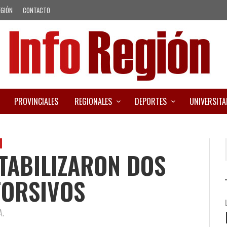
EGIÓN
CONTACTO
PROVINCIALES
REGIONALES
DEPORTES
UNIVERSITA
TABILIZARON DOS
TORSIVOS
A.