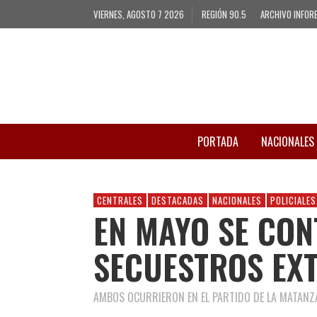
VIERNES, AGOSTO 7 2026
REGIÓN 90.5
ARCHIVO INFOR
PORTADA
NACIONALES
CENTRALES
DESTACADAS
NACIONALES
POLICIALES
EN MAYO SE CON
SECUESTROS EX
AMBOS OCURRIERON EN EL PARTIDO DE LA MATANZ