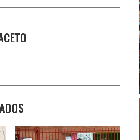
ACETO
NADOS