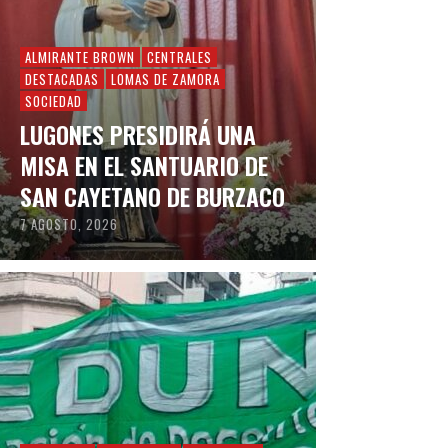
ALMIRANTE BROWN
CENTRALES
DESTACADAS
LOMAS DE ZAMORA
SOCIEDAD
LUGONES PRESIDIRÁ UNA
MISA EN EL SANTUARIO DE
SAN CAYETANO DE BURZACO
7 AGOSTO, 2026