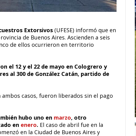
cuestros Extorsivos
(UFESE) informó que en
rovincia de Buenos Aires. Ascienden a seis
inco de ellos ocurrieron en territorio
on el 12 y el 22 de mayo en Cologrero y
res al 300 de González Catán, partido de
n ambos casos, fueron liberados sin el pago
también hubo uno en
marzo
, otro
izado en
enero
.
El caso de abril fue en la
comenzó en la Ciudad de Buenos Aires y