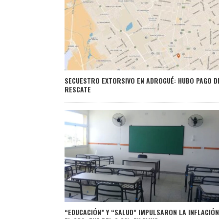
SECUESTRO EXTORSIVO EN ADROGUÉ: HUBO PAGO D
RESCATE
“EDUCACIÓN” Y “SALUD” IMPULSARON LA INFLACIÓN