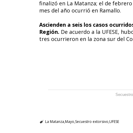
finalizó en La Matanza; el de febrero
mes del año ocurrió en Ramallo.
Ascienden a seis los casos ocurridos
Región.
De acuerdo a la UFESE, hub
tres ocurrieron en la zona sur del C
Secuestro
La Matanza
Mayo
Secuestro extorsivo
UFESE