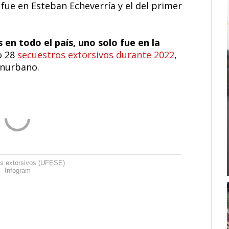
 fue en Esteban Echeverría y el del primer
 en todo el país, uno solo fue en la
o 28
secuestros extorsivos durante 2022
,
onurbano.
s extorsivos (UFESE)
Infogram