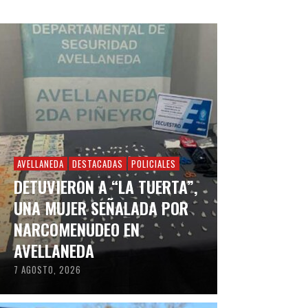
AVELLANEDA
DESTACADAS
POLICIALES
DETUVIERON A “LA TUERTA”,
UNA MUJER SEÑALADA POR
NARCOMENUDEO EN
AVELLANEDA
7 AGOSTO, 2026