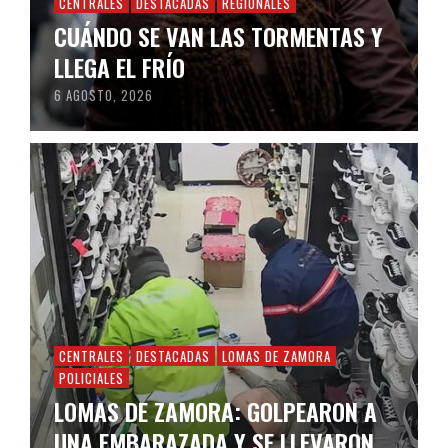
CENTRALES
DESTACADAS
REGIONALES
CUÁNDO SE VAN LAS TORMENTAS Y
LLEGA EL FRÍO
6 AGOSTO, 2026
CENTRALES
DESTACADAS
LOMAS DE ZAMORA
POLICIALES
LOMAS DE ZAMORA: GOLPEARON A
UNA EMBARAZADA Y SE LLEVARON