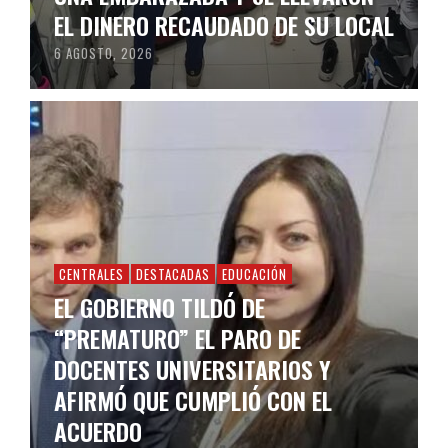
EL DINERO RECAUDADO DE SU LOCAL
6 AGOSTO, 2026
CENTRALES
DESTACADAS
EDUCACIÓN
EL GOBIERNO TILDÓ DE
“PREMATURO” EL PARO DE
DOCENTES UNIVERSITARIOS Y
AFIRMÓ QUE CUMPLIÓ CON EL
ACUERDO