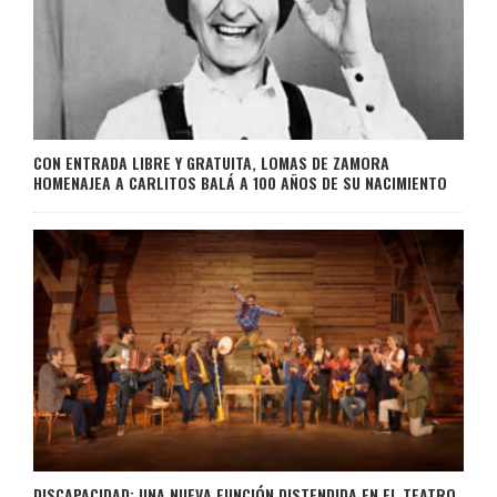
CON ENTRADA LIBRE Y GRATUITA, LOMAS DE ZAMORA
HOMENAJEA A CARLITOS BALÁ A 100 AÑOS DE SU NACIMIENTO
DISCAPACIDAD: UNA NUEVA FUNCIÓN DISTENDIDA EN EL TEATRO