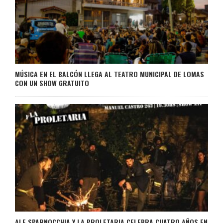
MÚSICA EN EL BALCÓN LLEGA AL TEATRO MUNICIPAL DE LOMAS
CON UN SHOW GRATUITO
ALE SPARNOCCHIA Y LA PROLETARIA CELEBRA CUATRO AÑOS EN