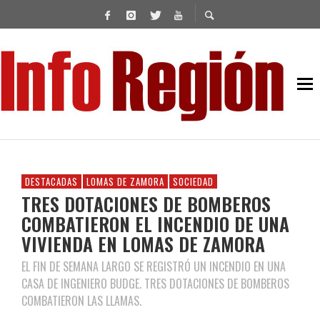
DESTACADAS
LOMAS DE ZAMORA
SOCIEDAD
TRES DOTACIONES DE BOMBEROS
COMBATIERON EL INCENDIO DE UNA
VIVIENDA EN LOMAS DE ZAMORA
EL FIN DE SEMANA LARGO SE REGISTRÓ UN INCENDIO EN UNA
CASA DE INGENIERO BUDGE. TRES DOTACIONES DE BOMBEROS
COMBATIERON LAS LLAMAS.