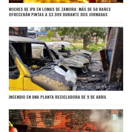
NOCHES DE IPA EN LOMAS DE ZAMORA: MÁS DE 50 BARES
OFRECERÁN PINTAS A $3.999 DURANTE DOS JORNADAS
INCENDIO EN UNA PLANTA RECICLADORA DE 9 DE ABRIL