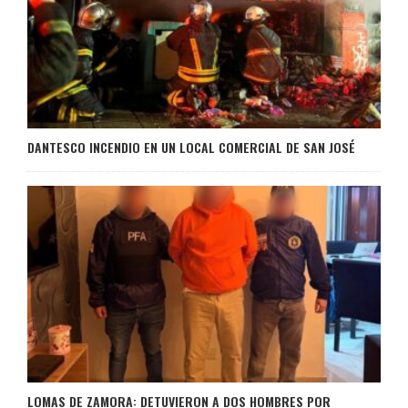
DANTESCO INCENDIO EN UN LOCAL COMERCIAL DE SAN JOSÉ
LOMAS DE ZAMORA: DETUVIERON A DOS HOMBRES POR