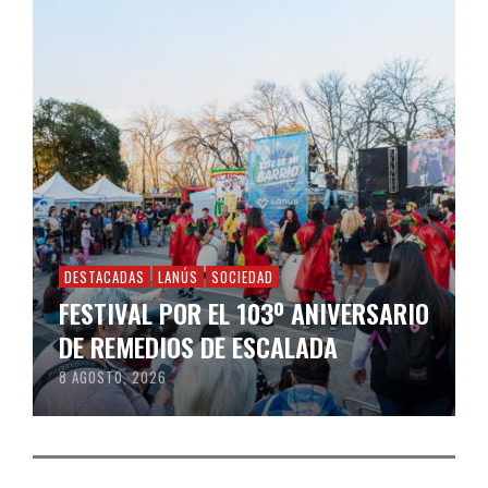
DESTACADAS
LANÚS
SOCIEDAD
FESTIVAL POR EL 103º ANIVERSARIO
DE REMEDIOS DE ESCALADA
8 AGOSTO, 2026