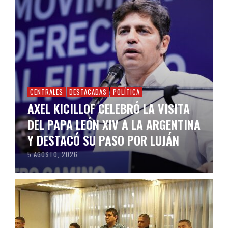
CENTRALES
DESTACADAS
POLÍTICA
AXEL KICILLOF CELEBRÓ LA VISITA
DEL PAPA LEÓN XIV A LA ARGENTINA
Y DESTACÓ SU PASO POR LUJÁN
5 AGOSTO, 2026