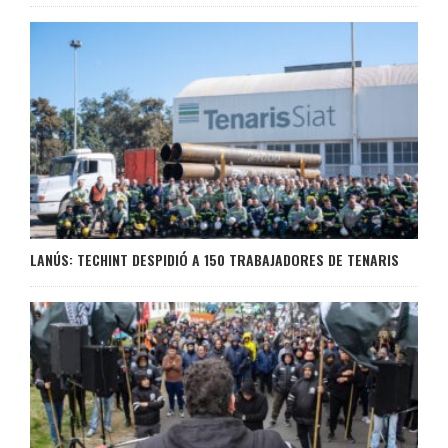
LANÚS: TECHINT DESPIDIÓ A 150 TRABAJADORES DE TENARIS