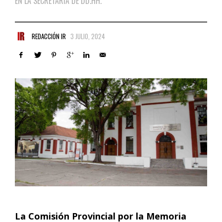
EN LA SECRETARÍA DE DD.HH.
REDACCIÓN IR
3 JULIO, 2024
La Comisión Provincial por la Memoria