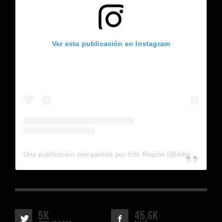
Ver esta publicación en Instagram
Una publicación compartida por Info Región (@inforegion_redes)
5K
45.6K