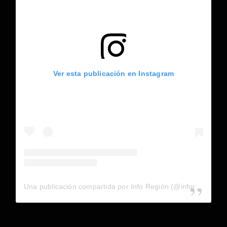
Ver esta publicación en Instagram
Una publicación compartida por Info Región (@inforegion_redes)