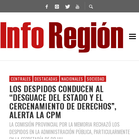
CENTRALES
DESTACADAS
NACIONALES
SOCIEDAD
LOS DESPIDOS CONDUCEN AL
“DESGUACE DEL ESTADO Y EL
CERCENAMIENTO DE DERECHOS”,
ALERTA LA CPM
LA COMISIÓN PROVINCIAL POR LA MEMORIA RECHAZÓ LOS
DESPIDOS EN LA ADMINISTRACIÓN PÚBLICA, PARTICULARMENTE