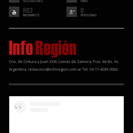
SEGUIDORES
FANS
803
0
MIEMBROS
PERSONAS
Cno. de Cintura y Juan XXIII, Lomas de Zamora, Pcia. de Bs. As.
Argentina. redaccion@inforegion.com.ar Tel: 54-11-4283-0062