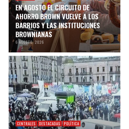
EN AGOSTO EL CIRCUITO DE
AHORRO BROWN VUELVE A LOS
BARRIOS Y LAS INSTITUCIONES
BROWNIANAS
6 AGOSTO, 2026
CENTRALES
DESTACADAS
POLÍTICA