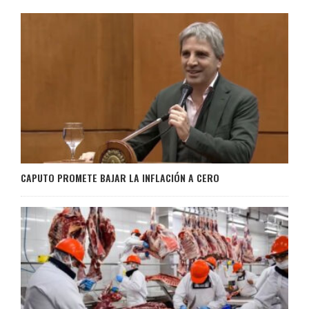
CAPUTO PROMETE BAJAR LA INFLACIÓN A CERO