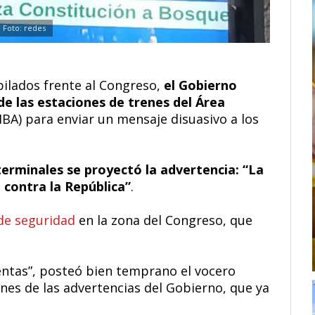
Foto: redes
ubilados frente al Congreso,
el Gobierno
de las estaciones de trenes del Área
BA) para enviar un mensaje disuasivo a los
 terminales se proyectó la advertencia: “La
 contra la República”
.
de seguridad
en la zona del Congreso, que
entas”, posteó bien temprano el vocero
es de las advertencias del Gobierno, que ya