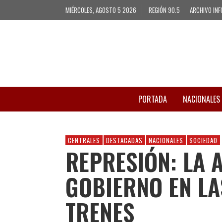
MIÉRCOLES, AGOSTO 5 2026
REGIÓN 90.5
ARCHIVO INF
PORTADA
NACIONALES
CENTRALES
DESTACADAS
NACIONALES
SOCIEDAD
REPRESIÓN: LA 
GOBIERNO EN LA
TRENES