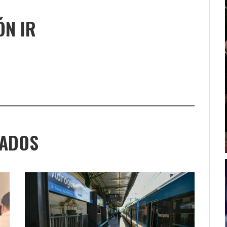
ÓN IR
NADOS