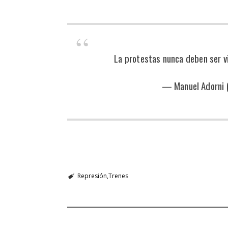
La protestas nunca deben ser vi
— Manuel Adorni
Represión
Trenes