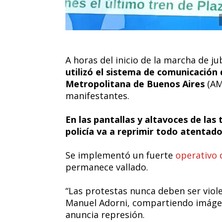
A horas del inicio de la marcha de j
utilizó el sistema de comunicación 
Metropolitana de Buenos Aires
(AM
manifestantes.
En las pantallas y altavoces de las
policía va a reprimir todo atentado
Se implementó un fuerte
operativo 
permanece vallado.
“Las protestas nunca deben ser viol
Manuel Adorni, compartiendo imágen
anuncia represión.