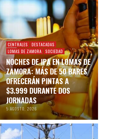
CENTRALES
DESTACADAS
LOMAS DE ZAMORA
SOCIEDAD
NOCHES DE IPA EN LOMAS DE
ZAMORA: MÁS DE 50 BARES
OFRECERÁN PINTAS A
$3.999 DURANTE DOS
JORNADAS
5 AGOSTO, 2026