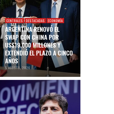
CENTRALES
DESTACADAS
ECONOMÍA
ARGENTINA RENOVÓ EL
SWAP CON CHINA POR
US$19.000 MILLONES Y
EXTENDIÓ EL PLAZO A CINCO
AÑOS
5 AGOSTO, 2026