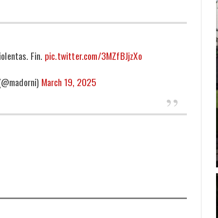
olentas. Fin.
pic.twitter.com/3MZfBJjzXo
 (@madorni)
March 19, 2025