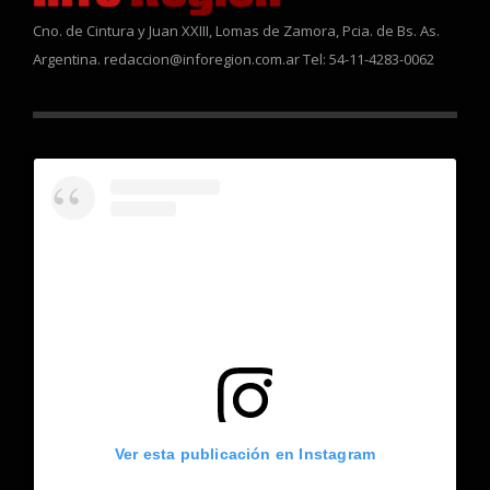
Cno. de Cintura y Juan XXIII, Lomas de Zamora, Pcia. de Bs. As.
Argentina. redaccion@inforegion.com.ar Tel: 54-11-4283-0062
Ver esta publicación en Instagram