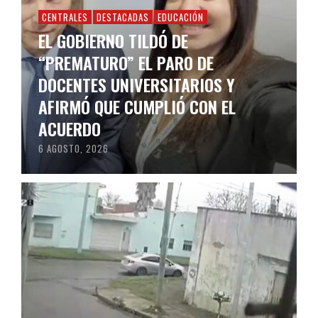
CENTRALES
DESTACADAS
EDUCACIÓN
EL GOBIERNO TILDÓ DE
“PREMATURO” EL PARO DE
DOCENTES UNIVERSITARIOS Y
AFIRMÓ QUE CUMPLIÓ CON EL
ACUERDO
6 AGOSTO, 2026