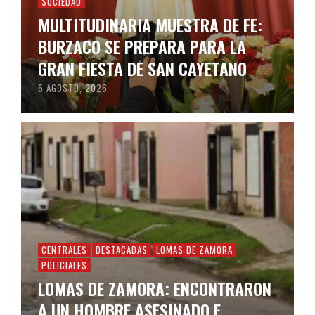
SOCIEDAD
MULTITUDINARIA MUESTRA DE FE:
BURZACO SE PREPARA PARA LA
GRAN FIESTA DE SAN CAYETANO
6 AGOSTO, 2026
CENTRALES
DESTACADAS
LOMAS DE ZAMORA
POLICIALES
LOMAS DE ZAMORA: ENCONTRARON
A UN HOMBRE ASESINADO E