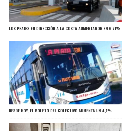
LOS PEAJES EN DIRECCIÓN A LA COSTA AUMENTARON EN 6,71%
DESDE HOY, EL BOLETO DEL COLECTIVO AUMENTA UN 4,1%