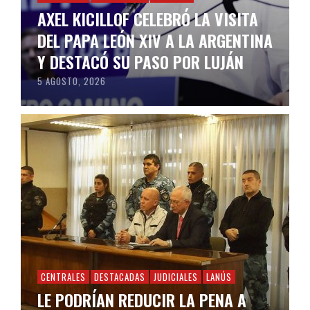
AXEL KICILLOF CELEBRÓ LA VISITA
DEL PAPA LEÓN XIV A LA ARGENTINA
Y DESTACÓ SU PASO POR LUJÁN
5 AGOSTO, 2026
CENTRALES
DESTACADAS
JUDICIALES
LANÚS
LE PODRÍAN REDUCIR LA PENA A