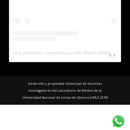
Una publicación compartida por Info Región (@inforegion_redes)
Desarrollo y propiedad intelectual de docentes
investigadores del Laboratorio de Medios de la
Universidad Nacional de Lomas de Zamora (UNLZ 2018)