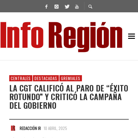
CENTRALES
DESTACADAS
GREMIALES
LA CGT CALIFICÓ AL PARO DE “ÉXITO
ROTUNDO” Y CRITICÓ LA CAMPAÑA
DEL GOBIERNO
REDACCIÓN IR
10 ABRIL, 2025