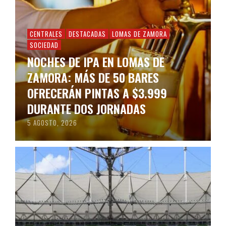
CENTRALES
DESTACADAS
LOMAS DE ZAMORA
SOCIEDAD
NOCHES DE IPA EN LOMAS DE
ZAMORA: MÁS DE 50 BARES
OFRECERÁN PINTAS A $3.999
DURANTE DOS JORNADAS
5 AGOSTO, 2026