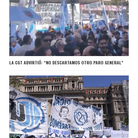
LA CGT ADVIRTIÓ: “NO DESCARTAMOS OTRO PARO GENERAL”