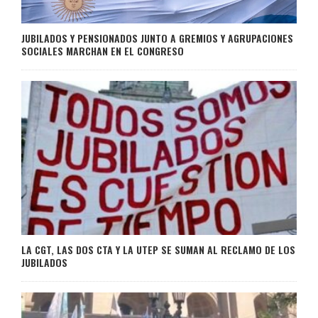
JUBILADOS Y PENSIONADOS JUNTO A GREMIOS Y AGRUPACIONES
SOCIALES MARCHAN EN EL CONGRESO
LA CGT, LAS DOS CTA Y LA UTEP SE SUMAN AL RECLAMO DE LOS
JUBILADOS