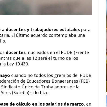
ó a docentes y trabajadores estatales
para
itaria. El último acuerdo contemplaba una
io.
los
docentes
, nucleados en el FUDB (Frente
tras que a las 12 será el turno de los
 la Ley 10.430.
 mayo
cuando no todos los gremios del FUDB
 Federación de Educadores Bonaerenses (FEB)
 Sindicato Único de Trabajadores de la
ires (Suteba) sí lo hizo.
ase de cálculo en los salarios de marzo
, en