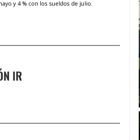
ayo y 4 % con los sueldos de julio.
ÓN IR