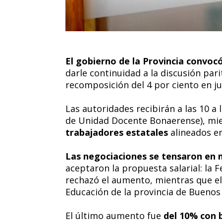
El gobierno de la Provincia convoc
darle continuidad a la discusión par
recomposición del 4 por ciento en jul
Las autoridades recibirán a las 10 a 
de Unidad Docente Bonaerense), mien
trabajadores estatales
alineados en
Las negociaciones se tensaron en
aceptaron la propuesta salarial: la
rechazó el aumento, mientras que el
Educación de la provincia de Buenos A
El último aumento fue
del 10% con b