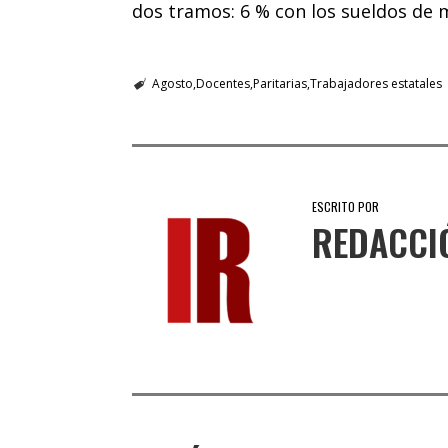
dos tramos: 6 % con los sueldos de m
Agosto
Docentes
Paritarias
Trabajadores estatales
ESCRITO POR
REDACCI