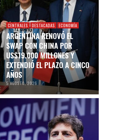
CENTRALES
DESTACADAS
ECONOMÍA
ARGENTINA RENOVÓ EL
SWAP CON CHINA POR
US$19.000 MILLONES Y
EXTENDIÓ EL PLAZO A CINCO
AÑOS
5 AGOSTO, 2026