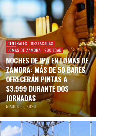
CENTRALES
DESTACADAS
LOMAS DE ZAMORA
SOCIEDAD
NOCHES DE IPA EN LOMAS DE
ZAMORA: MÁS DE 50 BARES
OFRECERÁN PINTAS A
$3.999 DURANTE DOS
JORNADAS
5 AGOSTO, 2026