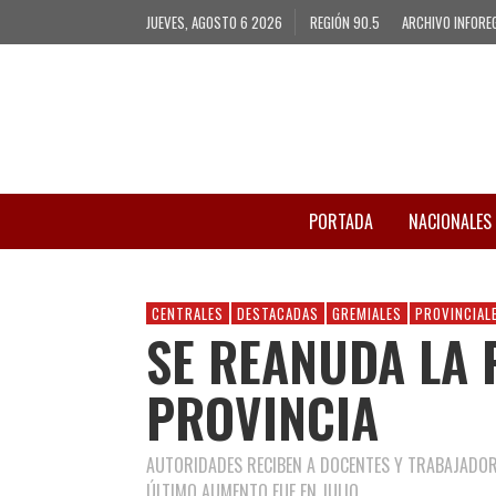
JUEVES, AGOSTO 6 2026
REGIÓN 90.5
ARCHIVO INFORE
PORTADA
NACIONALES
CENTRALES
DESTACADAS
GREMIALES
PROVINCIAL
SE REANUDA LA 
PROVINCIA
AUTORIDADES RECIBEN A DOCENTES Y TRABAJADORE
ÚLTIMO AUMENTO FUE EN JULIO.