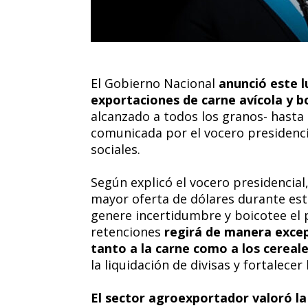
El Gobierno Nacional
anunció este l
exportaciones de carne avícola y 
alcanzado a todos los granos- hasta 
comunicada por el vocero presidencia
sociales.
Según explicó el vocero presidencial
mayor oferta de dólares durante este 
genere incertidumbre y boicotee el 
retenciones
regirá de manera excep
tanto a la carne como a los cereal
la liquidación de divisas y fortalecer
El sector agroexportador valoró la