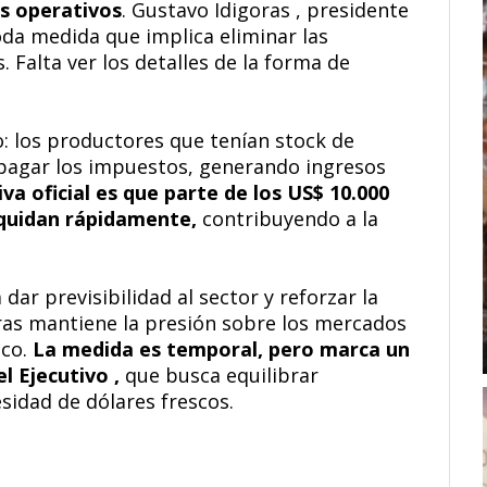
es operativos
. Gustavo Idigoras , presidente
oda medida que implica eliminar las
Falta ver los detalles de la forma de
o: los productores que tenían stock de
 pagar los impuestos, generando ingresos
va oficial es que parte de los US$ 10.000
iquidan rápidamente,
contribuyendo a la
dar previsibilidad al sector y reforzar la
tras mantiene la presión sobre los mercados
ico.
La medida es temporal, pero marca un
el Ejecutivo ,
que busca equilibrar
sidad de dólares frescos.