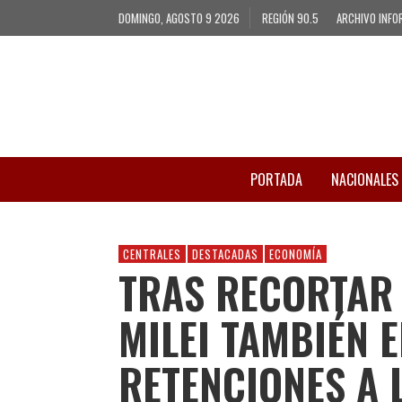
DOMINGO, AGOSTO 9 2026
REGIÓN 90.5
ARCHIVO INFO
PORTADA
NACIONALES
CENTRALES
DESTACADAS
ECONOMÍA
TRAS RECORTAR 
MILEI TAMBIÉN E
RETENCIONES A 