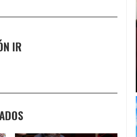
ÓN IR
NADOS