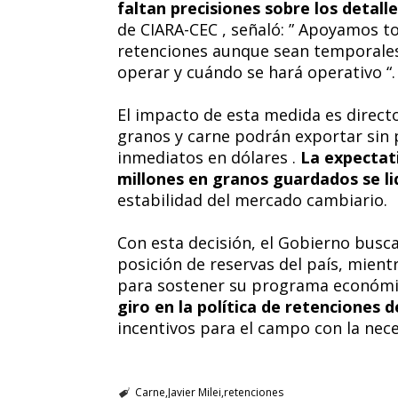
faltan precisiones sobre los detall
de CIARA-CEC , señaló: ” Apoyamos t
retenciones aunque sean temporales. 
operar y cuándo se hará operativo “.
El impacto de esta medida es direct
granos y carne podrán exportar sin
inmediatos en dólares .
La expectati
millones en granos guardados se l
estabilidad del mercado cambiario.
Con esta decisión, el Gobierno busca 
posición de reservas del país, mien
para sostener su programa económ
giro en la política de retenciones d
incentivos para el campo con la nece
Carne
Javier Milei
retenciones