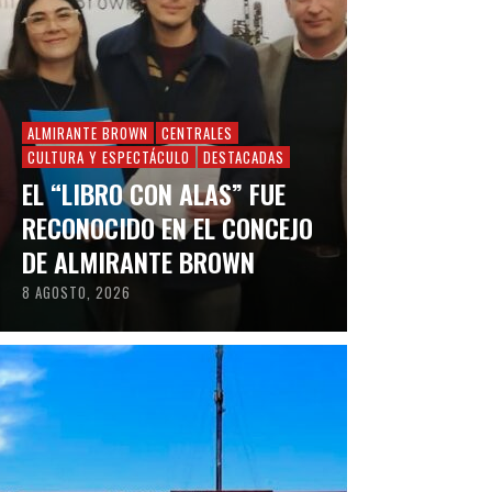
ALMIRANTE BROWN
CENTRALES
CULTURA Y ESPECTÁCULO
DESTACADAS
EL “LIBRO CON ALAS” FUE
RECONOCIDO EN EL CONCEJO
DE ALMIRANTE BROWN
8 AGOSTO, 2026