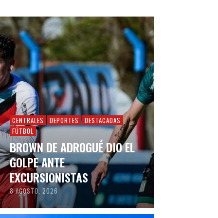
CENTRALES
DEPORTES
DESTACADAS
FÚTBOL
BROWN DE ADROGUÉ DIO EL
GOLPE ANTE
EXCURSIONISTAS
8 AGOSTO, 2026