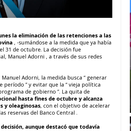
unes la eliminación de las retenciones a las
bovina
, -sumándose a la medida que ya había
el 31 de octubre. La decisión fue
l, Manuel Adorni , a través de sus redes
, Manuel Adorni, la medida busca “ generar
período ” y evitar que la “ vieja política
programa de gobierno ”. La quita de
cional hasta fines de octubre y alcanza
es y oleaginosas
, con el objetivo de acelerar
 las reservas del Banco Central .
 decisión, aunque destacó que todavía