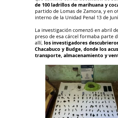
de 100 ladrillos de marihuana y coc
partido de Lomas de Zamora, y en ot
interno de la Unidad Penal 13 de Jun
La investigación comenzó en abril d
preso de esa cárcel formaba parte de
allí,
los investigadores descubrieron
Chacabuco y Budge, donde los acusa
transporte, almacenamiento y vent