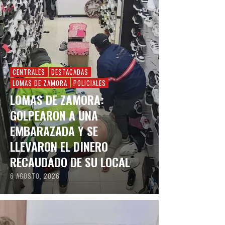
CENTRALES
DESTACADAS
LOMAS DE ZAMORA
POLICIALES
LOMAS DE ZAMORA:
GOLPEARON A UNA
EMBARAZADA Y SE
LLEVARON EL DINERO
RECAUDADO DE SU LOCAL
6 AGOSTO, 2026