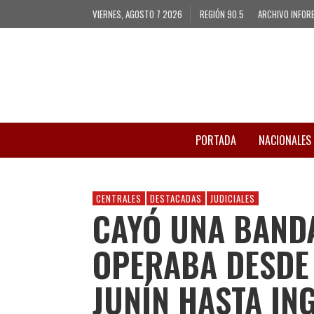
VIERNES, AGOSTO 7 2026
REGIÓN 90.5
ARCHIVO INFOR
PORTADA
NACIONALES
CENTRALES
DESTACADAS
JUDICIALES
CAYÓ UNA BAND
OPERABA DESDE 
JUNÍN HASTA IN