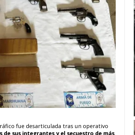
áfico fue desarticulada tras un operativo
is de sus integrantes y el secuestro de más