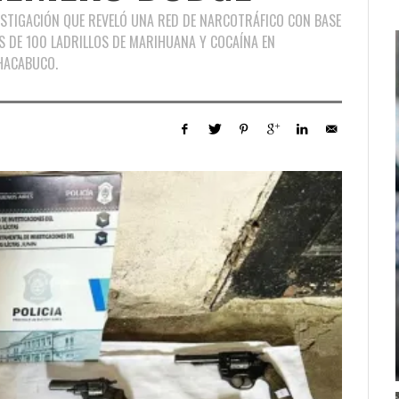
ESTIGACIÓN QUE REVELÓ UNA RED DE NARCOTRÁFICO CON BASE
ÁS DE 100 LADRILLOS DE MARIHUANA Y COCAÍNA EN
CHACABUCO.