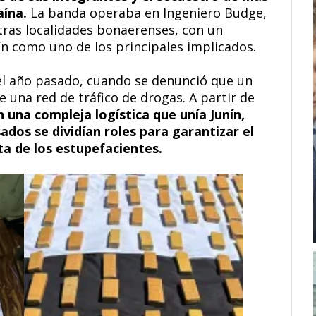
aína.
La banda operaba en Ingeniero Budge,
ras localidades bonaerenses, con un
ín como uno de los principales implicados.
el año pasado, cuando se denunció que un
 una red de tráfico de drogas. A partir de
 una compleja logística que unía Junín,
dos se dividían roles para garantizar el
a de los estupefacientes.