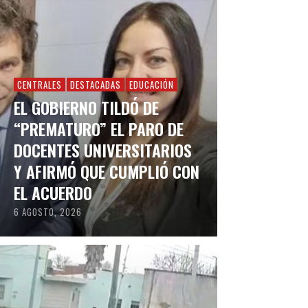
CENTRALES
DESTACADAS
EDUCACIÓN
EL GOBIERNO TILDÓ DE
“PREMATURO” EL PARO DE
DOCENTES UNIVERSITARIOS
Y AFIRMÓ QUE CUMPLIÓ CON
EL ACUERDO
6 AGOSTO, 2026