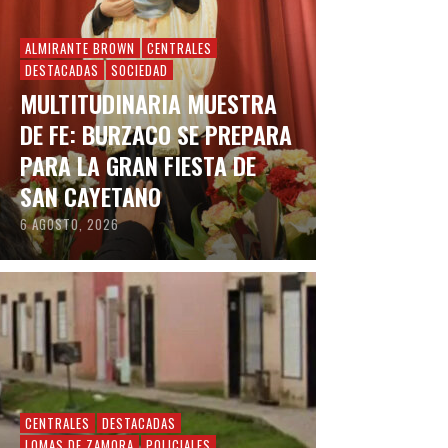
ALMIRANTE BROWN
CENTRALES
DESTACADAS
SOCIEDAD
MULTITUDINARIA MUESTRA
DE FE: BURZACO SE PREPARA
PARA LA GRAN FIESTA DE
SAN CAYETANO
6 AGOSTO, 2026
CENTRALES
DESTACADAS
LOMAS DE ZAMORA
POLICIALES