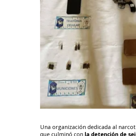
Una organización dedicada al narcotr
que culminó con
la detención de se