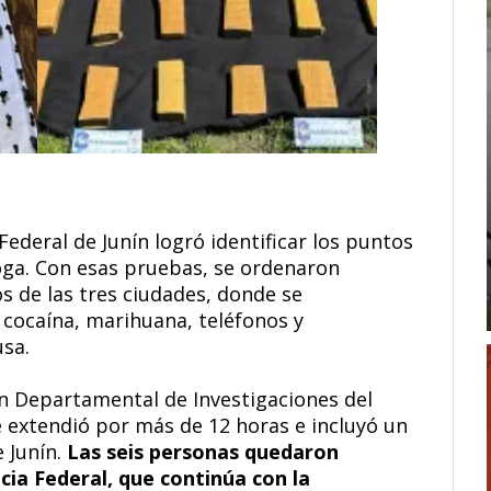
 Federal de Junín logró identificar los puntos
oga. Con esas pruebas, se ordenaron
s de las tres ciudades, donde se
cocaína, marihuana, teléfonos y
sa.
ón Departamental de Investigaciones del
se extendió por más de 12 horas e incluyó un
 Junín.
Las seis personas quedaron
icia Federal, que continúa con la