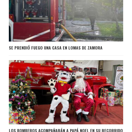
SE PRENDIÓ FUEGO UNA CASA EN LOMAS DE ZAMORA
LOS BOMBEROS ACOMPAÑARÁN A PAPÁ NOEL EN SU RECORRIDO