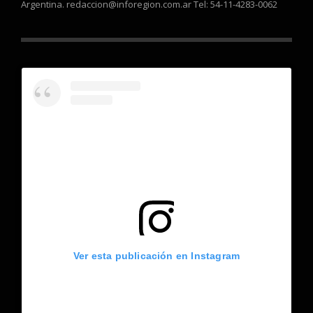
Argentina. redaccion@inforegion.com.ar Tel: 54-11-4283-0062
Ver esta publicación en Instagram