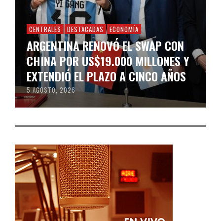
CENTRALES
DESTACADAS
ECONOMÍA
ARGENTINA RENOVÓ EL SWAP CON
CHINA POR US$19.000 MILLONES Y
EXTENDIÓ EL PLAZO A CINCO AÑOS
5 AGOSTO, 2026