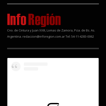
Cno. de Cintura y Juan XXIII, Lomas de Zamora, Pcia. de Bs. As.
Argentina. redaccion@inforegion.com.ar Tel: 54-11-4283-0062