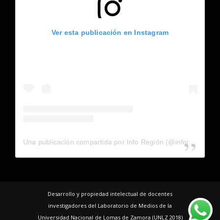
Ver esta publicación en Instagram
Una publicación compartida por Info Región (@inforegion_redes)
Desarrollo y propiedad intelectual de docentes
investigadores del Laboratorio de Medios de la
Universidad Nacional de Lomas de Zamora (UNLZ 2018)