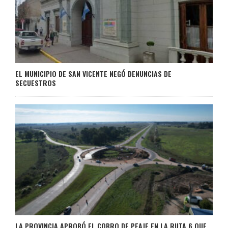
EL MUNICIPIO DE SAN VICENTE NEGÓ DENUNCIAS DE
SECUESTROS
LA PROVINCIA APROBÓ EL COBRO DE PEAJE EN LA RUTA 6 QUE