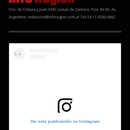
Cno. de Cintura y Juan XXIII, Lomas de Zamora, Pcia. de Bs. As.
Argentina. redaccion@inforegion.com.ar Tel: 54-11-4283-0062
Ver esta publicación en Instagram