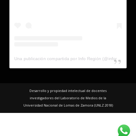
Una publicación compartida por Info Región (@inforegion_redes)
Desarrollo y propiedad intelectual de docentes
investigadores del Laboratorio de Medios de la
Universidad Nacional de Lomas de Zamora (UNLZ 2018)