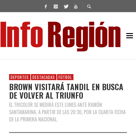
DEPORTES
DESTACADAS
FÚTBOL
BROWN VISITARÁ TANDIL EN BUSCA
DE VOLVER AL TRIUNFO
EL TRICOLOR SE MEDIRÁ ESTE LUNES ANTE RAMÓN
SANTAMARINA, A PARTIR DE LAS 20:30, POR LA CUARTA FECHA
DE LA PRIMERA NACIONAL.