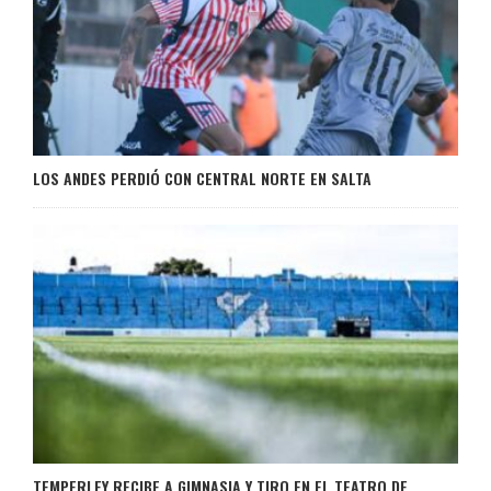
LOS ANDES PERDIÓ CON CENTRAL NORTE EN SALTA
TEMPERLEY RECIBE A GIMNASIA Y TIRO EN EL TEATRO DE