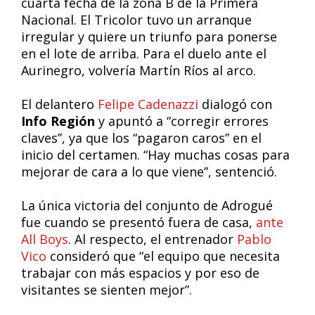
cuarta fecha de la zona B de la Primera
Nacional. El Tricolor tuvo un arranque
irregular y quiere un triunfo para ponerse
en el lote de arriba. Para el duelo ante el
Aurinegro, volvería Martín Ríos al arco.
El delantero
Felipe Cadenazzi
dialogó con
Info Región
y apuntó a “corregir errores
claves”, ya que los “pagaron caros” en el
inicio del certamen. “Hay muchas cosas para
mejorar de cara a lo que viene”, sentenció.
La única victoria del conjunto de Adrogué
fue cuando se presentó fuera de casa,
ante
All Boys
. Al respecto, el entrenador
Pablo
Vico
consideró que “el equipo que necesita
trabajar con más espacios y por eso de
visitantes se sienten mejor”.