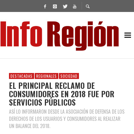
DESTACADAS
REGIONALES
SOCIEDAD
EL PRINCIPAL RECLAMO DE
CONSUMIDORES EN 2018 FUE POR
SERVICIOS PÚBLICOS
ASÍ LO INFORMARON DESDE LA ASOCIACIÓN DE DEFENSA DE LOS
DERECHOS DE LOS USUARIOS Y CONSUMIDORES AL REALIZAR
UN BALANCE DEL 2018.