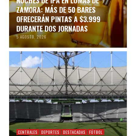
NOCHES DE IPA EN LOMAS DE
ZAMORA: MÁS DE 50 BARES
OFRECERÁN PINTAS A $3.999
DURANTE DOS JORNADAS
5 AGOSTO, 2026
CENTRALES
DEPORTES
DESTACADAS
FÚTBOL