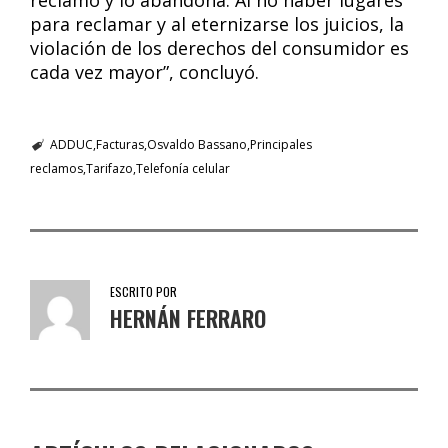
reclamo y lo abandona. Al no haber lugares
para reclamar y al eternizarse los juicios, la
violación de los derechos del consumidor es
cada vez mayor”, concluyó.
ADDUC
Facturas
Osvaldo Bassano
Principales
reclamos
Tarifazo
Telefonía celular
ESCRITO POR
HERNÁN FERRARO