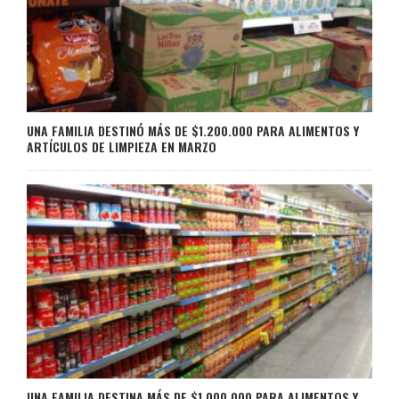
UNA FAMILIA DESTINÓ MÁS DE $1.200.000 PARA ALIMENTOS Y
ARTÍCULOS DE LIMPIEZA EN MARZO
UNA FAMILIA DESTINA MÁS DE $1.000.000 PARA ALIMENTOS Y