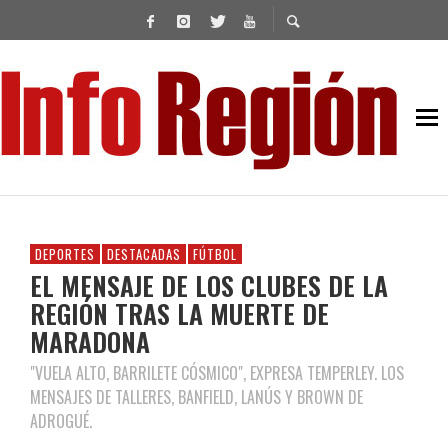
DEPORTES
DESTACADAS
FÚTBOL
EL MENSAJE DE LOS CLUBES DE LA
REGIÓN TRAS LA MUERTE DE
MARADONA
"VUELA ALTO, BARRILETE CÓSMICO", EXPRESA TEMPERLEY. LOS
MENSAJES DE TALLERES, BANFIELD, LANÚS Y BROWN DE
ADROGUÉ.