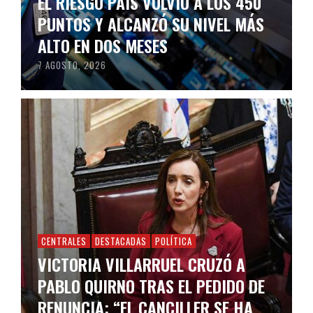
EL RIESGO PAÍS VOLVIÓ A LOS 450
PUNTOS Y ALCANZÓ SU NIVEL MÁS
ALTO EN DOS MESES
7 AGOSTO, 2026
CENTRALES
DESTACADAS
POLÍTICA
VICTORIA VILLARRUEL CRUZÓ A
PABLO QUIRNO TRAS EL PEDIDO DE
RENUNCIA: “EL CANCILLER SE HA