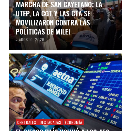
MARCHA DE SAN CAYETANO: LA
UTEP, LA CGT Y LAS CTA SE
MOVILIZARON CONTRA LAS
POLÍTICAS DE MILEI
7 AGOSTO, 2026
CENTRALES
DESTACADAS
ECONOMÍA