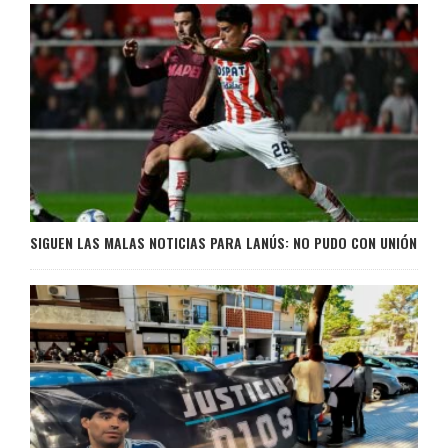
SIGUEN LAS MALAS NOTICIAS PARA LANÚS: NO PUDO CON UNIÓN