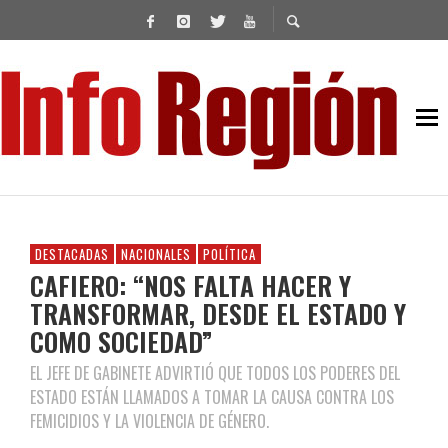
DESTACADAS
NACIONALES
POLÍTICA
CAFIERO: “NOS FALTA HACER Y
TRANSFORMAR, DESDE EL ESTADO Y
COMO SOCIEDAD”
EL JEFE DE GABINETE ADVIRTIÓ QUE TODOS LOS PODERES DEL
ESTADO ESTÁN LLAMADOS A TOMAR LA CAUSA CONTRA LOS
FEMICIDIOS Y LA VIOLENCIA DE GÉNERO.