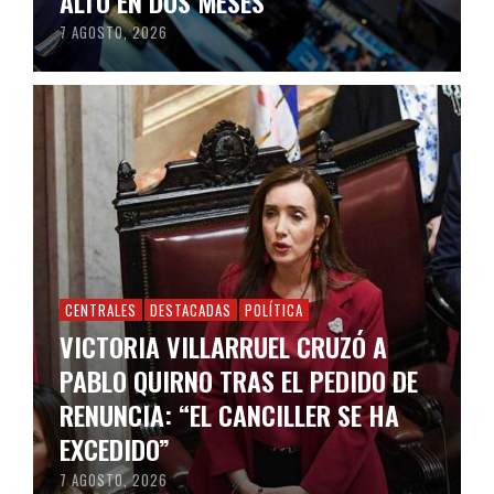
ALTO EN DOS MESES
7 AGOSTO, 2026
CENTRALES
DESTACADAS
POLÍTICA
VICTORIA VILLARRUEL CRUZÓ A
PABLO QUIRNO TRAS EL PEDIDO DE
RENUNCIA: “EL CANCILLER SE HA
EXCEDIDO”
7 AGOSTO, 2026