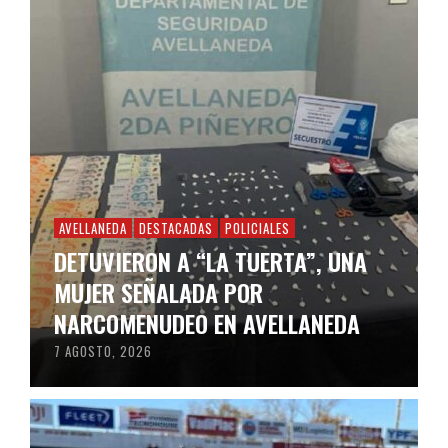
AVELLANEDA
DESTACADAS
POLICIALES
DETUVIERON A “LA TUERTA”, UNA
MUJER SEÑALADA POR
NARCOMENUDEO EN AVELLANEDA
7 AGOSTO, 2026