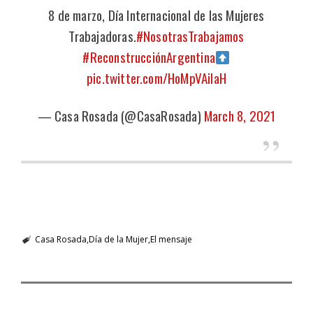
8 de marzo, Día Internacional de las Mujeres
Trabajadoras.
#NosotrasTrabajamos
#ReconstrucciónArgentina
pic.twitter.com/HoMpVAiIaH
— Casa Rosada (@CasaRosada)
March 8, 2021
Casa Rosada
Día de la Mujer
El mensaje