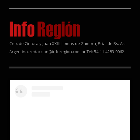
Cno. de Cintura y Juan XXIII, Lomas de Zamora, Pcia. de Bs. As.
Argentina. redaccion@inforegion.com.ar Tel: 54-11-4283-0062