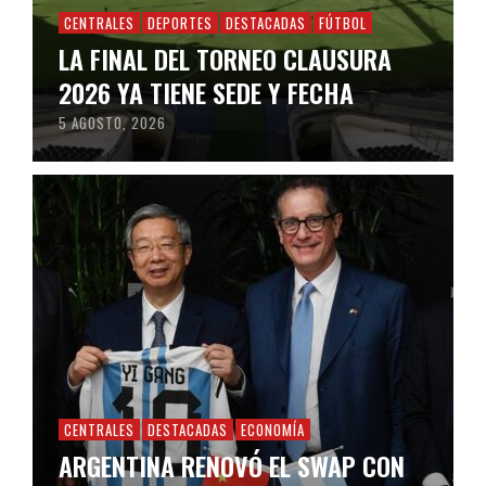
CENTRALES
DEPORTES
DESTACADAS
FÚTBOL
LA FINAL DEL TORNEO CLAUSURA
2026 YA TIENE SEDE Y FECHA
5 AGOSTO, 2026
CENTRALES
DESTACADAS
ECONOMÍA
ARGENTINA RENOVÓ EL SWAP CON