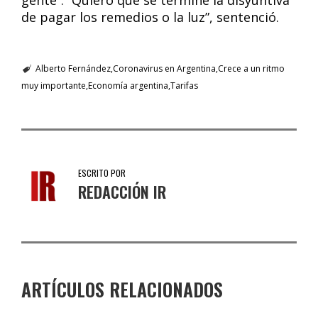
gente”. “Quiero que se termine la disyuntiva
de pagar los remedios o la luz”, sentenció.
Alberto Fernández
Coronavirus en Argentina
Crece a un ritmo
muy importante
Economía argentina
Tarifas
ESCRITO POR
REDACCIÓN IR
ARTÍCULOS RELACIONADOS