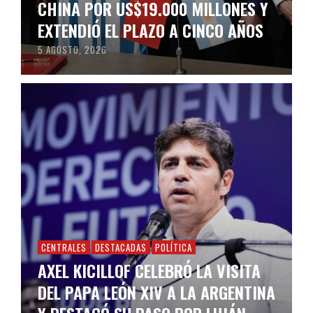
CHINA POR US$19.000 MILLONES Y
EXTENDIÓ EL PLAZO A CINCO AÑOS
5 AGOSTO, 2026
CENTRALES
DESTACADAS
POLÍTICA
AXEL KICILLOF CELEBRÓ LA VISITA
DEL PAPA LEÓN XIV A LA ARGENTINA