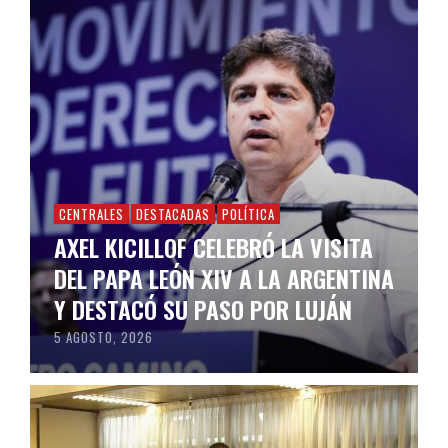
CENTRALES
DESTACADAS
POLÍTICA
AXEL KICILLOF CELEBRÓ LA VISITA
DEL PAPA LEÓN XIV A LA ARGENTINA
Y DESTACÓ SU PASO POR LUJÁN
5 AGOSTO, 2026