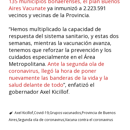
135 municipios bonaerenses, el plan Buenos
Aires Vacunate
ya inmunizó a 2.223.591
vecinos y vecinas de la Provincia.
“Hemos multiplicado la capacidad de
respuesta del sistema sanitario, y estas dos
semanas, mientras la vacunación avanza,
tenemos que reforzar la prevención y los
cuidados especialmente en el Área
Metropolitana.
Ante la segunda ola de
coronavirus, llegó la hora de poner
nuevamente las banderas de la vida y la
salud delante de todo
”, enfatizó el
gobernador Axel Kicillof.
Axel Kicillof
Covid-19
Grupos vacunados
Provincia de Buenos
Aires
Segunda ola de coronavirus
Vacuna contra el coronavirus