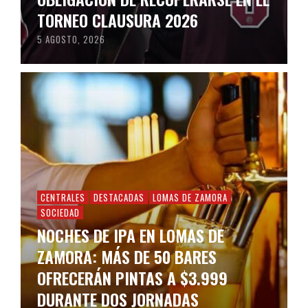
TORNEO CLAUSURA 2026
5 AGOSTO, 2026
CENTRALES
DESTACADAS
LOMAS DE ZAMORA
SOCIEDAD
NOCHES DE IPA EN LOMAS DE
ZAMORA: MÁS DE 50 BARES
OFRECERÁN PINTAS A $3.999
DURANTE DOS JORNADAS