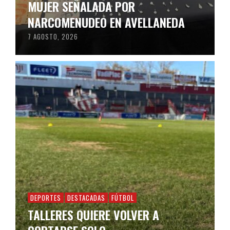
MUJER SEÑALADA POR
NARCOMENUDEO EN AVELLANEDA
7 AGOSTO, 2026
DEPORTES
DESTACADAS
FÚTBOL
TALLERES QUIERE VOLVER A