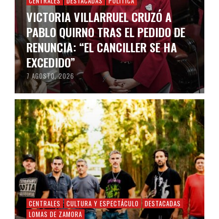
CENTRALES
DESTACADAS
POLÍTICA
VICTORIA VILLARRUEL CRUZÓ A
PABLO QUIRNO TRAS EL PEDIDO DE
RENUNCIA: “EL CANCILLER SE HA
EXCEDIDO”
7 AGOSTO, 2026
CENTRALES
CULTURA Y ESPECTÁCULO
DESTACADAS
LOMAS DE ZAMORA