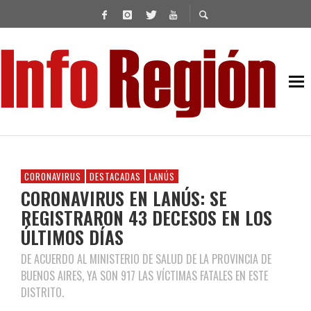
CORONAVIRUS
DESTACADAS
LANÚS
CORONAVIRUS EN LANÚS: SE
REGISTRARON 43 DECESOS EN LOS
ÚLTIMOS DÍAS
DE ACUERDO AL MINISTERIO DE SALUD DE LA PROVINCIA DE
BUENOS AIRES, YA SON 917 LAS VÍCTIMAS FATALES EN ESTE
DISTRITO.