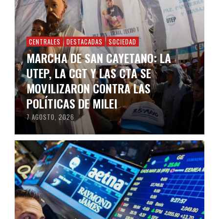
CENTRALES
DESTACADAS
SOCIEDAD
MARCHA DE SAN CAYETANO: LA
UTEP, LA CGT Y LAS CTA SE
MOVILIZARON CONTRA LAS
POLÍTICAS DE MILEI
7 AGOSTO, 2026