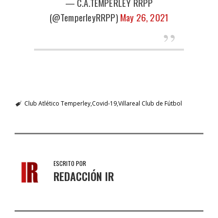
— C.A.TEMPERLEY RRPP
(@TemperleyRRPP)
May 26, 2021
Club Atlético Temperley
Covid-19
Villareal Club de Fútbol
ESCRITO POR
REDACCIÓN IR