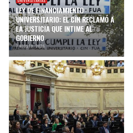
UNIVERSITARIAS
LEY DE FINANCIAMIENTO
UNIVERSITARIO: EL CIN RECLAMÓ A
LA JUSTICIA QUE INTIME AL
GOBIERNO
7 AGOSTO, 2026