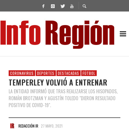
CORONAVIRUS
DEPORTES
DESTACADAS
FÚTBOL
TEMPERLEY VOLVIÓ A ENTRENAR
LA ENTIDAD INFORMÓ QUE TRAS REALIZARSE LOS HISOPADOS,
ROMÁN BROTZMAN Y AGUSTÍN TOLEDO "DIERON RESULTADO
POSITIVO DE COVID-19".
REDACCIÓN IR
27 MAYO, 2021