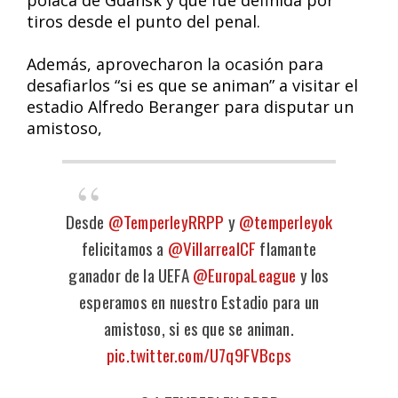
tiros desde el punto del penal.
Además, aprovecharon la ocasión para
desafiarlos “si es que se animan” a visitar el
estadio Alfredo Beranger para disputar un
amistoso,
Desde
@TemperleyRRPP
y
@temperleyok
felicitamos a
@VillarrealCF
flamante
ganador de la UEFA
@EuropaLeague
y los
esperamos en nuestro Estadio para un
amistoso, si es que se animan.
pic.twitter.com/U7q9FVBcps