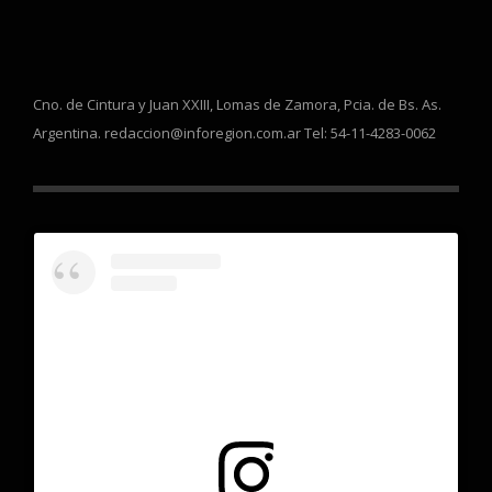
Cno. de Cintura y Juan XXIII, Lomas de Zamora, Pcia. de Bs. As.
Argentina. redaccion@inforegion.com.ar Tel: 54-11-4283-0062