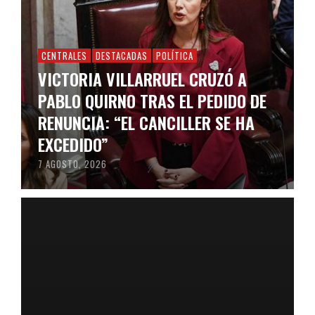
CENTRALES
DESTACADAS
POLÍTICA
VICTORIA VILLARRUEL CRUZÓ A
PABLO QUIRNO TRAS EL PEDIDO DE
RENUNCIA: “EL CANCILLER SE HA
EXCEDIDO”
7 AGOSTO, 2026