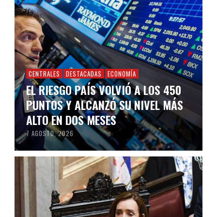
CENTRALES
DESTACADAS
ECONOMÍA
EL RIESGO PAÍS VOLVIÓ A LOS 450
PUNTOS Y ALCANZÓ SU NIVEL MÁS
ALTO EN DOS MESES
7 AGOSTO, 2026