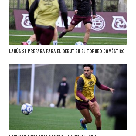
LANÚS SE PREPARA PARA EL DEBUT EN EL TORNEO DOMÉSTICO