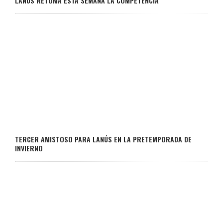
LANÚS RETOMA ESTA SEMANA LA COMPETENCIA
TERCER AMISTOSO PARA LANÚS EN LA PRETEMPORADA DE
INVIERNO