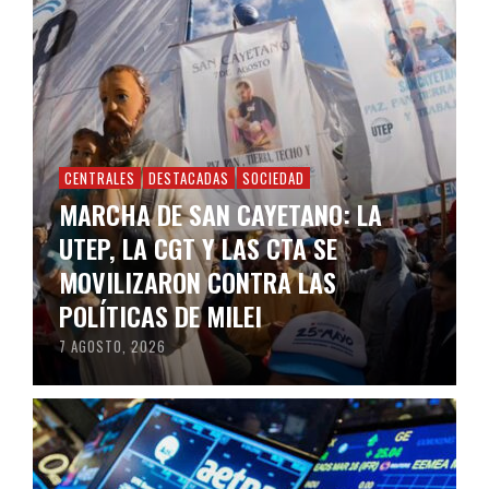
CENTRALES
DESTACADAS
SOCIEDAD
MARCHA DE SAN CAYETANO: LA
UTEP, LA CGT Y LAS CTA SE
MOVILIZARON CONTRA LAS
POLÍTICAS DE MILEI
7 AGOSTO, 2026