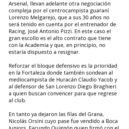
Arsenal, llevan adelante otra negociación
compleja por el centrocampista guaraní
Lorenzo Melgarejo, que a sus 30 años no
será tenido en cuenta por el entrenador de
Racing, José Antonio Pizzi. En este caso el
gran escollo es el alto contrato que tiene
con la Academia y que, en principio, no
estaría dispuesto a resignar.
Reforzar el bloque defensivo es la prioridad
en la Fortaleza donde también sondean al
mediocampista de Huracán Claudio Yacob y
al defensor de San Lorenzo Diego Braghieri
a quien buscan convencer para que regrese
al club.
En tanto ya dejaron las filas del Grana,
Nicolás Orsini cuyo pase fue vendido a Boca
Juniors, Facundo Quignón quien firmó con el