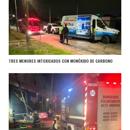
TRES MENORES INTOXICADOS CON MONÓXIDO DE CARBONO