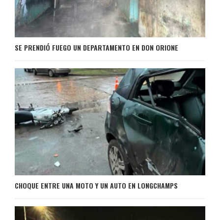
SE PRENDIÓ FUEGO UN DEPARTAMENTO EN DON ORIONE
CHOQUE ENTRE UNA MOTO Y UN AUTO EN LONGCHAMPS