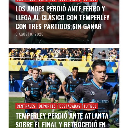
LOS ANDES PERDIÓ ANTE FERRO Y
LLEGA AL CLÁSICO CON TEMPERLEY
CON TRES PARTIDOS SIN GANAR
9 AGOSTO, 2026
CENTRALES
DEPORTES
DESTACADAS
FÚTBOL
TEMPERLEY PERDIÓ ANTE ATLANTA
SOBRE EL FINAL Y RETROCEDIÓ EN