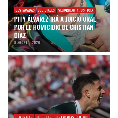
DESTACADAS
JUDICIALES
SEGURIDAD Y JUSTICIA
PITY ÁLVAREZ IRÁ A JUICIO ORAL
POR EL HOMICIDIO DE CRISTIAN
DÍAZ
9 AGOSTO, 2026
CENTRALES
DEPORTES
DESTACADAS
FÚTBOL