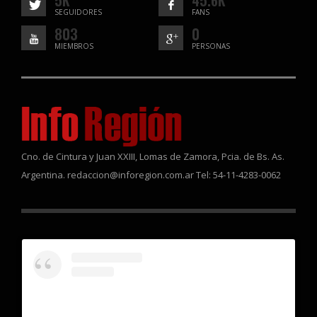
SEGUIDORES
FANS
803
0
MIEMBROS
PERSONAS
Cno. de Cintura y Juan XXIII, Lomas de Zamora, Pcia. de Bs. As.
Argentina. redaccion@inforegion.com.ar Tel: 54-11-4283-0062