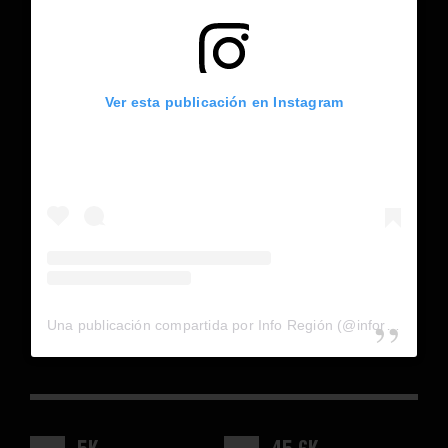
Ver esta publicación en Instagram
Una publicación compartida por Info Región (@inforegion_redes)
5K
45.6K