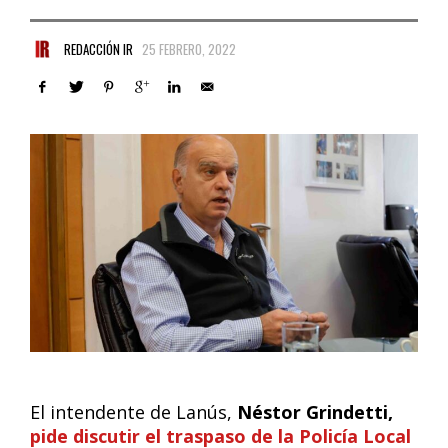
REDACCIÓN IR
25 FEBRERO, 2022
El intendente de Lanús,
Néstor Grindetti,
pide discutir el traspaso de la Policía Local