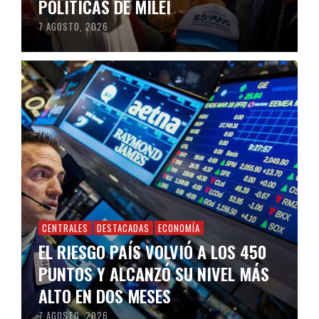
POLÍTICAS DE MILEI
7 AGOSTO, 2026
CENTRALES
DESTACADAS
ECONOMÍA
EL RIESGO PAÍS VOLVIÓ A LOS 450
PUNTOS Y ALCANZÓ SU NIVEL MÁS
ALTO EN DOS MESES
7 AGOSTO, 2026