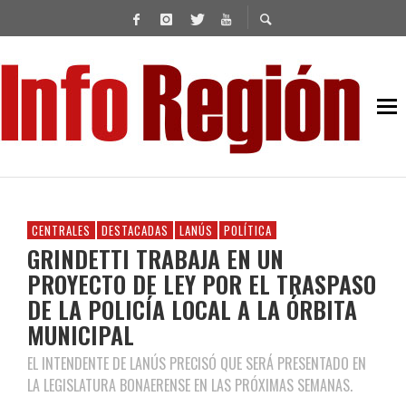
CENTRALES
DESTACADAS
LANÚS
POLÍTICA
GRINDETTI TRABAJA EN UN
PROYECTO DE LEY POR EL TRASPASO
DE LA POLICÍA LOCAL A LA ÓRBITA
MUNICIPAL
EL INTENDENTE DE LANÚS PRECISÓ QUE SERÁ PRESENTADO EN
LA LEGISLATURA BONAERENSE EN LAS PRÓXIMAS SEMANAS.