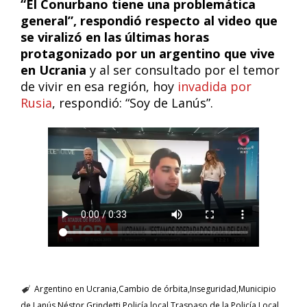
“El Conurbano tiene una problemática
general”, respondió respecto al video que
se viralizó en las últimas horas
protagonizado por un argentino que vive
en Ucrania
y al ser consultado por el temor
de vivir en esa región, hoy
invadida por
Rusia
, respondió: “Soy de Lanús”.
Argentino en Ucrania
Cambio de órbita
Inseguridad
Municipio
de Lanús
Néstor Grindetti
Policía local
Traspaso de la Policía Local