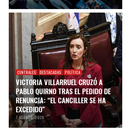
CENTRALES
DESTACADAS
POLÍTICA
VICTORIA VILLARRUEL CRUZÓ A
PABLO QUIRNO TRAS EL PEDIDO DE
RENUNCIA: “EL CANCILLER SE HA
EXCEDIDO”
7 AGOSTO, 2026