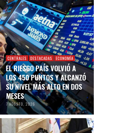
CENTRALES
DESTACADAS
ECONOMÍA
EL RIESGO PAÍS VOLVIÓ A
LOS 450 PUNTOS Y ALCANZÓ
SU NIVEL MÁS ALTO EN DOS
MESES
7 AGOSTO, 2026