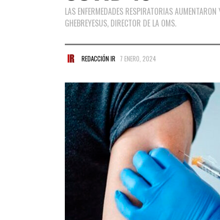
LAS ENFERMEDADES RESPIRATORIAS AUMENTARON Y
GHEBREYESUS, DIRECTOR DE LA OMS.
REDACCIÓN IR
7 ENERO, 2024