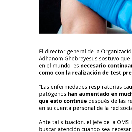
El director general de la Organizaci
Adhanom Ghebreyesus sostuvo que deb
en el mundo, es
necesario continuar
como con la realización de test pr
“Las enfermedades respiratorias caus
patógenos
han aumentado en mucho
que esto continúe
después de las r
en su cuenta personal de la red social
Ante tal situación, el jefe de la OMS 
buscar atención cuando sea necesar