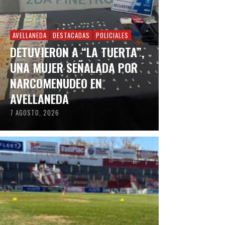
AVELLANEDA
DESTACADAS
POLICIALES
DETUVIERON A “LA TUERTA”,
UNA MUJER SEÑALADA POR
NARCOMENUDEO EN
AVELLANEDA
7 AGOSTO, 2026