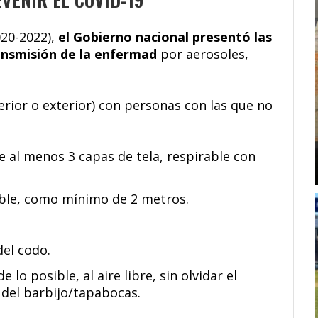
020-2022),
el Gobierno nacional presentó las
ansmisión de la enfermad
por aerosoles,
rior o exterior) con personas con las que no
 al menos 3 capas de tela, respirable con
ible, como mínimo de 2 metros.
del codo.
 lo posible, al aire libre, sin olvidar el
 del barbijo/tapabocas.