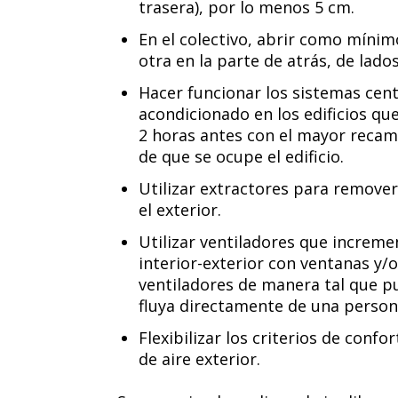
trasera), por lo menos 5 cm.
En el colectivo, abrir como mínim
otra en la parte de atrás, de lado
Hacer funcionar los sistemas centr
acondicionado en los edificios qu
2 horas antes con el mayor recamb
de que se ocupe el edificio.
Utilizar extractores para remover
el exterior.
Utilizar ventiladores que increme
interior-exterior con ventanas y/o
ventiladores de manera tal que p
fluya directamente de una person
Flexibilizar los criterios de conf
de aire exterior.