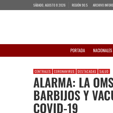
SÁBADO, AGOSTO 8 2026
REGIÓN 90.5
ARCHIVO INFOR
PORTADA
NACIONALES
CENTRALES
CORONAVIRUS
DESTACADAS
SALUD
ALARMA: LA OMS
BARBIJOS Y VAC
COVID-19