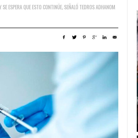
 SE ESPERA QUE ESTO CONTINÚE, SEÑALÓ TEDROS ADHANOM