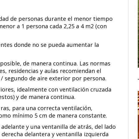
idad de personas durante el menor tiempo
menor a 1 persona cada 2,25 a 4 m2 (con
entes donde no se pueda aumentar la
a posible, de manera continua. Las normas
s, residencias y aulas recomiendan el
 / segundo de aire exterior por persona.
riores, idealmente con ventilación cruzada
estos) y de manera continua.
as, para una correcta ventilación,
como mínimo 5 cm de manera constante.
 adelante y una ventanilla de atrás, del lado
 derecha delantera y ventanilla izquierda