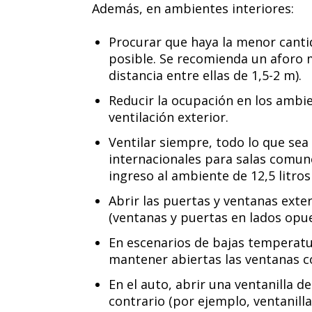
Además, en ambientes interiores:
Procurar que haya la menor cant
posible. Se recomienda un aforo 
distancia entre ellas de 1,5-2 m).
Reducir la ocupación en los ambi
ventilación exterior.
Ventilar siempre, todo lo que se
internacionales para salas comune
ingreso al ambiente de 12,5 litros
Abrir las puertas y ventanas exte
(ventanas y puertas en lados opu
En escenarios de bajas temperatur
mantener abiertas las ventanas 
En el auto, abrir una ventanilla de
contrario (por ejemplo, ventanilla