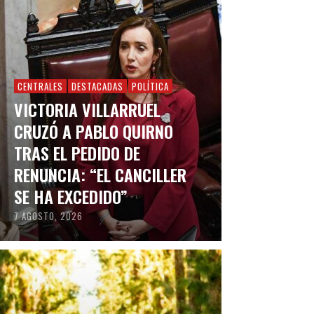
CENTRALES
DESTACADAS
POLÍTICA
VICTORIA VILLARRUEL
CRUZÓ A PABLO QUIRNO
TRAS EL PEDIDO DE
RENUNCIA: “EL CANCILLER
SE HA EXCEDIDO”
7 AGOSTO, 2026