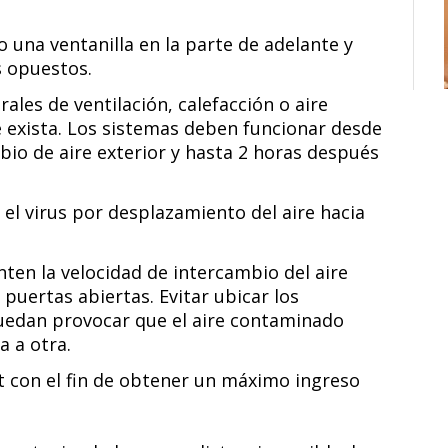
o una ventanilla en la parte de adelante y
s opuestos.
ales de ventilación, calefacción o aire
e exista. Los sistemas deben funcionar desde
io de aire exterior y hasta 2 horas después
 el virus por desplazamiento del aire hacia
nten la velocidad de intercambio del aire
 puertas abiertas. Evitar ubicar los
uedan provocar que el aire contaminado
a a otra.
ort con el fin de obtener un máximo ingreso