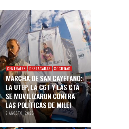
CENTRALES
DESTACADAS
SOCIEDAD
MARCHA DE SAN CAYETANO:
LA UTEP, LA CGT Y LAS CTA
SE MOVILIZARON CONTRA
LAS POLÍTICAS DE MILEI
7 AGOSTO, 2026