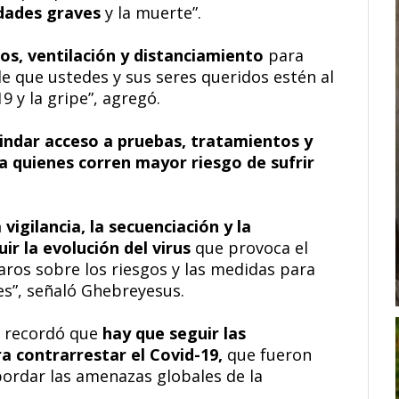
dades graves
y la muerte”.
os, ventilación y distanciamiento
para
de que ustedes y sus seres queridos estén al
9 y la gripe”, agregó.
rindar acceso a pruebas, tratamientos y
a quienes corren mayor riesgo de sufrir
vigilancia, la secuenciación y la
ir la evolución del virus
que provoca el
aros sobre los riesgos y las medidas para
es”, señaló Ghebreyesus.
o recordó que
hay que seguir las
 contrarrestar el Covid-19,
que fueron
ordar las amenazas globales de la