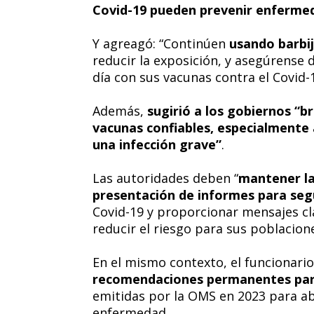
Covid-19 pueden prevenir enferme
Y agreagó: “Continúen
usando barbij
reducir la exposición, y asegúrense 
día con sus vacunas contra el Covid-1
Además,
sugirió a los gobiernos “b
vacunas confiables, especialmente 
una infección grave”
.
Las autoridades deben “
mantener la 
presentación de informes para segu
Covid-19 y proporcionar mensajes cl
reducir el riesgo para sus poblacion
En el mismo contexto, el funcionari
recomendaciones permanentes para
emitidas por la OMS en 2023 para ab
enfermedad.