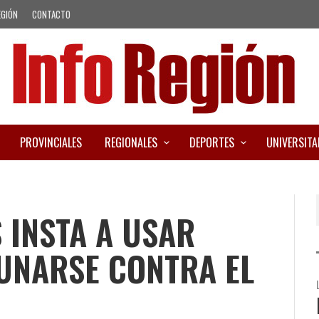
EGIÓN
CONTACTO
PROVINCIALES
REGIONALES
DEPORTES
UNIVERSITA
 INSTA A USAR
UNARSE CONTRA EL