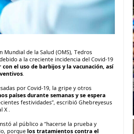
ón Mundial de la Salud (OMS), Tedros
ido a la creciente incidencia del Covid-19
 con el uso de barbijos y la vacunación, así
eventivos
.
adas por Covid-19, la gripe y otros
s países durante semanas y se espera
ecientes festividades”, escribió Ghebreyesus
 X .
instó al público a “hacerse la prueba y
io, porque
los tratamientos contra el