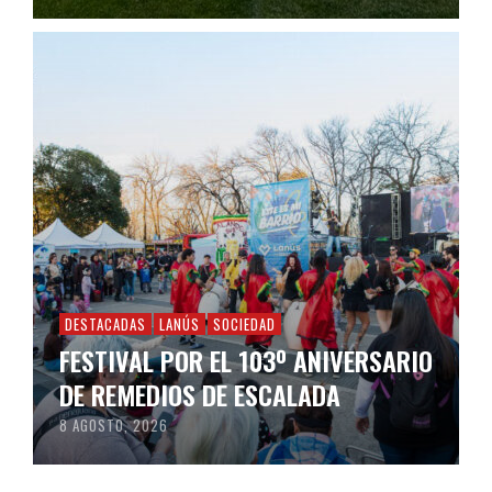
DESTACADAS
LANÚS
SOCIEDAD
FESTIVAL POR EL 103º ANIVERSARIO
DE REMEDIOS DE ESCALADA
8 AGOSTO, 2026