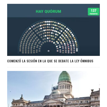
COMENZÓ LA SESIÓN EN LA QUE SE DEBATE LA LEY ÓMNIBUS