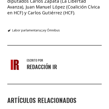
diputados Carlos Zapata (La Libertad
Avanza), Juan Manuel López (Coalición Cívica
en HCF) y Carlos Gutiérrez (HCF).
Labor parlamentaria
Ley Ómnibus
ESCRITO POR
REDACCIÓN IR
ARTÍCULOS RELACIONADOS