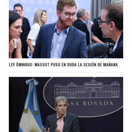
LEY ÓMNIBUS: MASSOT PUSO EN DUDA LA SESIÓN DE MAÑANA