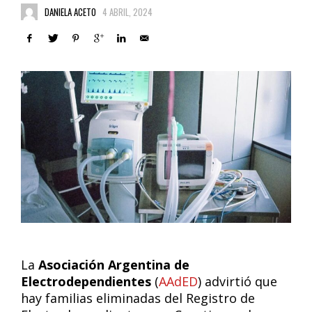
DANIELA ACETO
4 ABRIL, 2024
La
Asociación Argentina de
Electrodependientes
(
AAdED
) advirtió que
hay familias eliminadas del Registro de