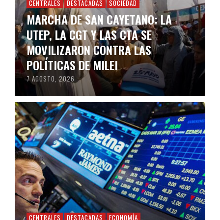
CENTRALES
DESTACADAS
SOCIEDAD
MARCHA DE SAN CAYETANO: LA
UTEP, LA CGT Y LAS CTA SE
MOVILIZARON CONTRA LAS
POLÍTICAS DE MILEI
7 AGOSTO, 2026
CENTRALES
DESTACADAS
ECONOMÍA