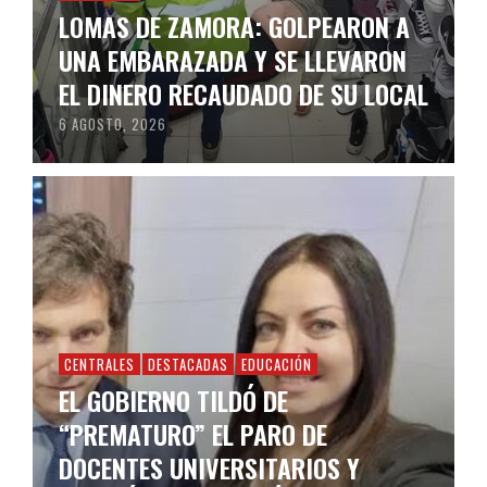
LOMAS DE ZAMORA: GOLPEARON A
UNA EMBARAZADA Y SE LLEVARON
EL DINERO RECAUDADO DE SU LOCAL
6 AGOSTO, 2026
CENTRALES
DESTACADAS
EDUCACIÓN
EL GOBIERNO TILDÓ DE
“PREMATURO” EL PARO DE
DOCENTES UNIVERSITARIOS Y