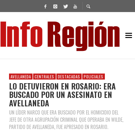
AVELLANEDA
CENTRALES
DESTACADAS
POLICIALES
LO DETUVIERON EN ROSARIO: ERA
BUSCADO POR UN ASESINATO EN
AVELLANEDA
UN LÍDER NARCO QUE ERA BUSCADO POR EL HOMICIDIO DEL
JEFE DE OTRA AGRUPACIÓN CRIMINAL QUE OPERABA EN WILDE,
PARTIDO DE AVELLANEDA, FUE APRESADO EN ROSARIO.