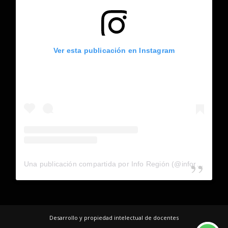
Ver esta publicación en Instagram
Una publicación compartida por Info Región (@inforegion_redes)
Desarrollo y propiedad intelectual de docentes