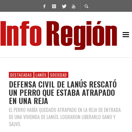
DESTACADAS
LANÚS
SOCIEDAD
DEFENSA CIVIL DE LANÚS RESCATÓ
UN PERRO QUE ESTABA ATRAPADO
EN UNA REJA
EL PERRO HABÍA QUEDADO ATRAPADO EN LA REJA DE ENTRADA
DE UNA VIVIENDA DE LANÚS. LOGRARON LIBERARLO SANO Y
SALVO.