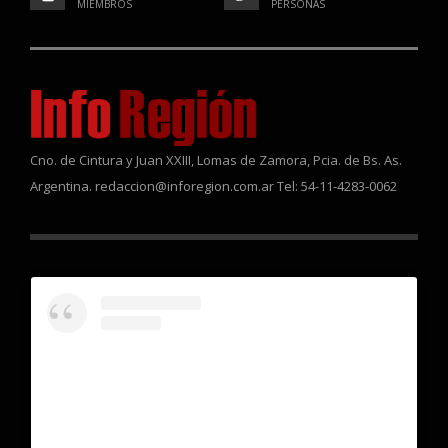
MIEMBROS
PERSONAS
Cno. de Cintura y Juan XXIII, Lomas de Zamora, Pcia. de Bs. As.
Argentina. redaccion@inforegion.com.ar Tel: 54-11-4283-0062