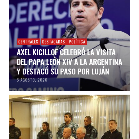
CENTRALES
DESTACADAS
POLÍTICA
AXEL KICILLOF CELEBRÓ LA VISITA
DEL PAPA LEÓN XIV A LA ARGENTINA
Y DESTACÓ SU PASO POR LUJÁN
5 AGOSTO, 2026