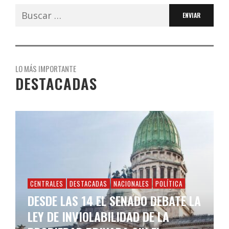
Buscar:
LO MÁS IMPORTANTE
DESTACADAS
CENTRALES
DESTACADAS
NACIONALES
POLÍTICA
DESDE LAS 14 EL SENADO DEBATE LA
LEY DE INVIOLABILIDAD DE LA