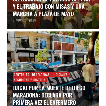
Y EL TRABAJO CON MISAS Y UNA
MARCHA A PLAZA DE MAYO
6 AGOSTO, 2026
CENTRALES
DESTACADAS
JUDICIALES
SEGURIDAD Y JUSTICIA
JUICIO POR LA MUERTE DE DIEGO
MARADONA: DECLARA POR
PRIMERA VEZ EL ENFERMERO