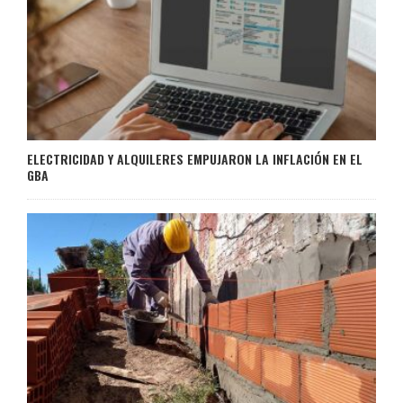
ELECTRICIDAD Y ALQUILERES EMPUJARON LA INFLACIÓN EN EL
GBA