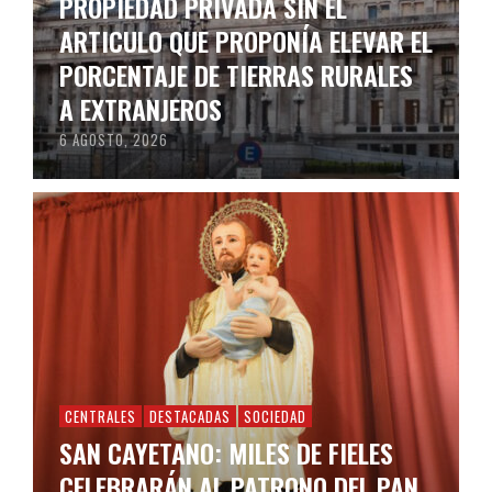
PROPIEDAD PRIVADA SIN EL
ARTICULO QUE PROPONÍA ELEVAR EL
PORCENTAJE DE TIERRAS RURALES
A EXTRANJEROS
6 AGOSTO, 2026
CENTRALES
DESTACADAS
SOCIEDAD
SAN CAYETANO: MILES DE FIELES
CELEBRARÁN AL PATRONO DEL PAN