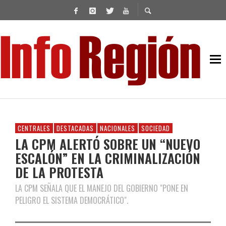
CENTRALES
DESTACADAS
NACIONALES
SOCIEDAD
LA CPM ALERTÓ SOBRE UN “NUEVO
ESCALÓN” EN LA CRIMINALIZACIÓN
DE LA PROTESTA
LA CPM SEÑALA QUE EL MANEJO DEL GOBIERNO "PONE EN
PELIGRO EL SISTEMA DEMOCRÁTICO".