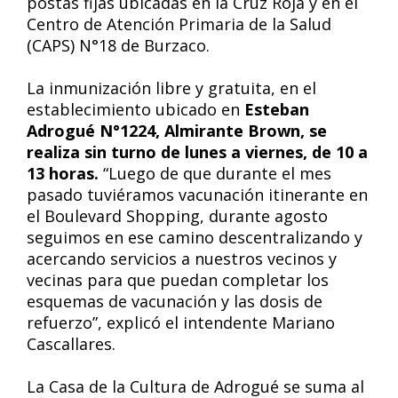
postas fijas ubicadas en la Cruz Roja y en el
Centro de Atención Primaria de la Salud
(CAPS) N°18 de Burzaco.
La inmunización libre y gratuita, en el
establecimiento ubicado en
Esteban
Adrogué N°1224, Almirante Brown, se
realiza sin turno de lunes a viernes, de 10 a
13 horas.
“Luego de que durante el mes
pasado tuviéramos vacunación itinerante en
el Boulevard Shopping, durante agosto
seguimos en ese camino descentralizando y
acercando servicios a nuestros vecinos y
vecinas para que puedan completar los
esquemas de vacunación y las dosis de
refuerzo”, explicó el intendente Mariano
Cascallares.
La Casa de la Cultura de Adrogué se suma al