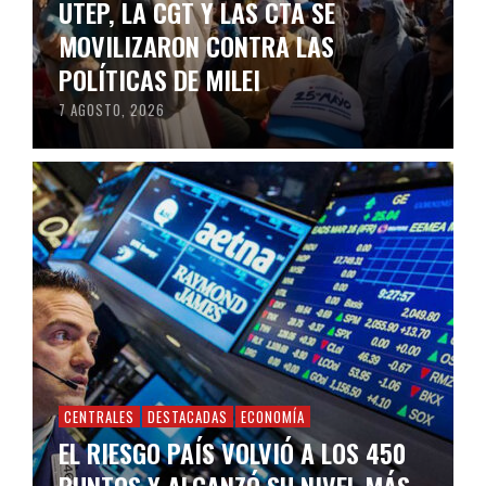
UTEP, LA CGT Y LAS CTA SE
MOVILIZARON CONTRA LAS
POLÍTICAS DE MILEI
7 AGOSTO, 2026
CENTRALES
DESTACADAS
ECONOMÍA
EL RIESGO PAÍS VOLVIÓ A LOS 450
PUNTOS Y ALCANZÓ SU NIVEL MÁS