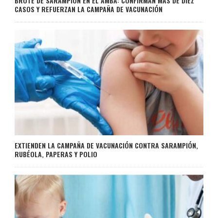
BROTE DE SARAMPIÓN EN EL AMBA: CONFIRMAN MÁS DE DIEZ
CASOS Y REFUERZAN LA CAMPAÑA DE VACUNACIÓN
EXTIENDEN LA CAMPAÑA DE VACUNACIÓN CONTRA SARAMPIÓN,
RUBÉOLA, PAPERAS Y POLIO