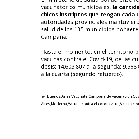
vacunatorios municipales,
la cantid
chicos inscriptos que tengan cada 
autoridades provinciales mantuviero
salud de los 135 municipios bonaeren
Campaña.
Hasta el momento, en el territorio 
vacunas contra el Covid-19, de las c
dosis; 14.603.807 a la segunda; 9.568.
a la cuarta (segundo refuerzo).
Buenos Aires Vacunate
Campaña de vacunación
Cov
Aires
Moderna
Vacuna contra el coronavirus
Vacunación