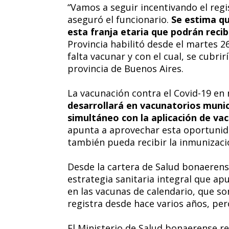
“Vamos a seguir incentivando el regis
aseguró el funcionario.
Se estima qu
esta franja etaria que podrán recib
Provincia habilitó desde el martes 26
falta vacunar y con el cual, se cubrir
provincia de Buenos Aires.
La vacunación contra el Covid-19 en 
desarrollará en vacunatorios munic
simultáneo con la aplicación de va
apunta a aprovechar esta oportunid
también pueda recibir la inmunizaci
Desde la cartera de Salud bonaeren
estrategia sanitaria integral que ap
en las vacunas de calendario, que son
registra desde hace varios años, pe
El Ministerio de Salud bonaerense rea