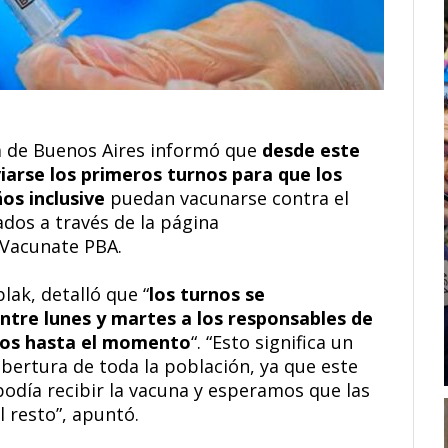
ia de Buenos Aires informó que
desde este
arse los primeros turnos para que los
os inclusive
puedan vacunarse contra el
ados a través de la página
 Vacunate PBA.
plak, detalló que “
los turnos se
ntre lunes y martes a los responsables de
ptos hasta el momento
“. “Esto significa un
bertura de toda la población, ya que este
podía recibir la vacuna y esperamos que las
 resto”, apuntó.