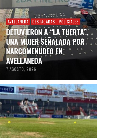
AVELLANEDA
DESTACADAS
POLICIALES
DETUVIERON A “LA TUERTA”,
UNA MUJER SEÑALADA POR
NARCOMENUDEO EN
AVELLANEDA
7 AGOSTO, 2026