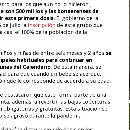
tro para los que aún no lo hicieron”,
e son 500 mil los y las bonaerenses de
ir esta primera dosis.
El gobierno de la
 de julio la
inscripción
de este grupo que
ía casi el 100% de la población de la
niños y niñas de entre seis meses y 2 años
se
ipales habituales para continuar en
cunas del Calendario
. De esta manera, se
ad para que cuando un bebé se acerque,
ón que le corresponde de acuerdo a su edad.
se destacaron que esto forma parte de una
unta, además, a revertir las bajas coberturas
 obligatorias y gratuitas. Esta situación se
ro se agravó durante la pandemia.
lizará la distribución de dosis en los