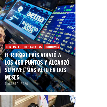
CENTRALES
DESTACADAS
ECONOMÍA
EL RIESGO PAÍS VOLVIÓ A
LOS 450 PUNTOS Y ALCANZÓ
SU NIVEL MÁS ALTO EN DOS
MESES
7 AGOSTO, 2026