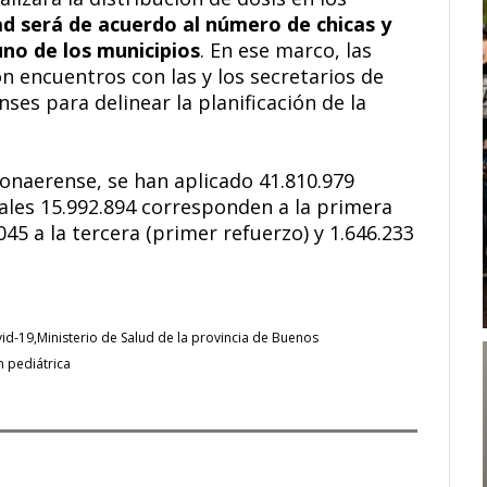
ad será de acuerdo al número de chicas y
uno de los municipios
. En ese marco, las
n encuentros con las y los secretarios de
ses para delinear la planificación de la
bonaerense, se han aplicado 41.810.979
uales 15.992.894 corresponden a la primera
045 a la tercera (primer refuerzo) y 1.646.233
id-19
Ministerio de Salud de la provincia de Buenos
 pediátrica