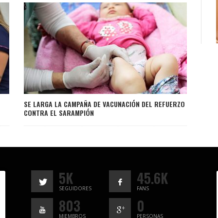
SE LARGA LA CAMPAÑA DE VACUNACIÓN DEL REFUERZO
CONTRA EL SARAMPIÓN
5K
45.6K
SEGUIDORES
FANS
803
0
MIEMBROS
PERSONAS