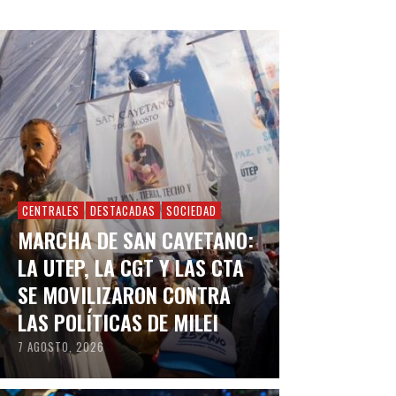
CENTRALES
DESTACADAS
SOCIEDAD
MARCHA DE SAN CAYETANO:
LA UTEP, LA CGT Y LAS CTA
SE MOVILIZARON CONTRA
LAS POLÍTICAS DE MILEI
7 AGOSTO, 2026