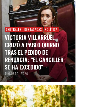
CENTRALES
DESTACADAS
POLÍTICA
VICTORIA VILLARRUEL
CRUZÓ A PABLO QUIRNO
TRAS EL PEDIDO DE
RENUNCIA: “EL CANCILLER
SE HA EXCEDIDO”
7 AGOSTO, 2026