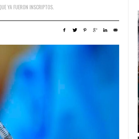
QUE YA FUERON INSCRIPTOS.