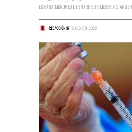
ES PARA MENORES DE ENTRE SEIS MESES Y 2 AÑOS 
REDACCIÓN IR
5 AGOSTO, 2022