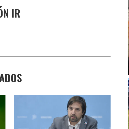
ÓN IR
NADOS