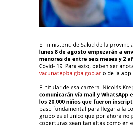
El ministerio de Salud de la provinc
lunes 8 de agosto empezarán a envi
menores de entre seis meses y 2 añ
Covid- 19. Para esto, deben ser anot
vacunatepba.gba.gob.ar
o de la app
El titular de esa cartera, Nicolás Kre
comunicarán vía mail y WhatsApp e
los 20.000 niños que fueron inscri
paso fundamental para llegar a la co
grupo es el único que por ahora no 
coberturas sean tan altas como en el