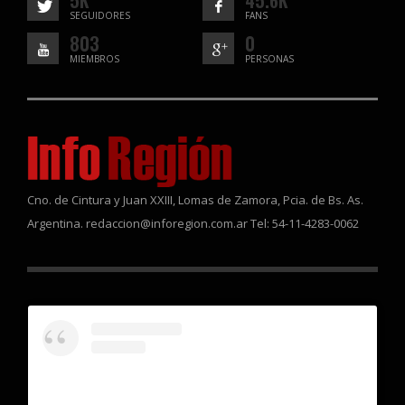
SEGUIDORES
FANS
803
0
MIEMBROS
PERSONAS
Cno. de Cintura y Juan XXIII, Lomas de Zamora, Pcia. de Bs. As.
Argentina. redaccion@inforegion.com.ar Tel: 54-11-4283-0062