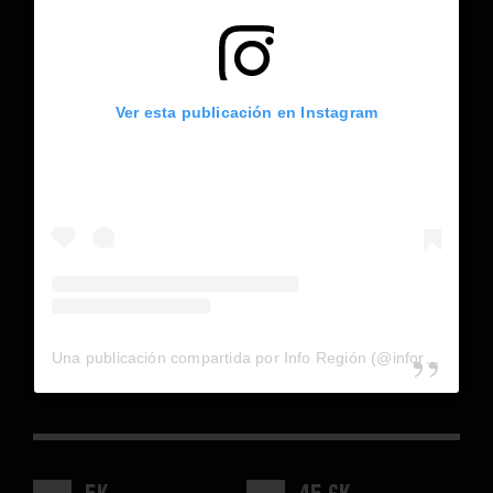
Ver esta publicación en Instagram
Una publicación compartida por Info Región (@inforegion_redes)
5K
45.6K