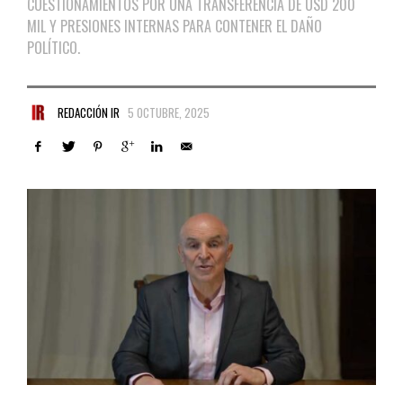
CUESTIONAMIENTOS POR UNA TRANSFERENCIA DE USD 200
MIL Y PRESIONES INTERNAS PARA CONTENER EL DAÑO
POLÍTICO.
REDACCIÓN IR
5 OCTUBRE, 2025