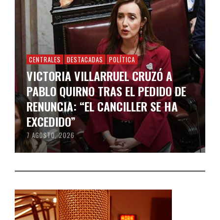
CENTRALES
DESTACADAS
POLÍTICA
VICTORIA VILLARRUEL CRUZÓ A
PABLO QUIRNO TRAS EL PEDIDO DE
RENUNCIA: “EL CANCILLER SE HA
EXCEDIDO”
7 AGOSTO, 2026