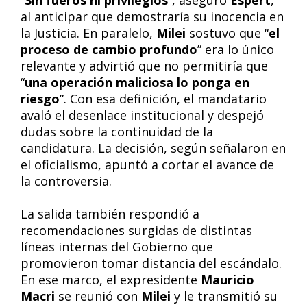
“
Sin fueros ni privilegios
”, aseguró
Espert
,
al anticipar que demostraría su inocencia en
la Justicia. En paralelo,
Milei
sostuvo que “
el
proceso de cambio profundo
” era lo único
relevante y advirtió que no permitiría que
“
una operación maliciosa lo ponga en
riesgo
”. Con esa definición, el mandatario
avaló el desenlace institucional y despejó
dudas sobre la continuidad de la
candidatura. La decisión, según señalaron en
el oficialismo, apuntó a cortar el avance de
la controversia.
La salida también respondió a
recomendaciones surgidas de distintas
líneas internas del Gobierno que
promovieron tomar distancia del escándalo.
En ese marco, el expresidente
Mauricio
Macri
se reunió con
Milei
y le transmitió su