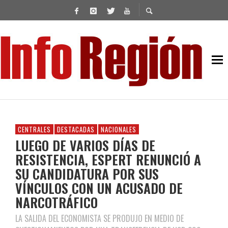
CENTRALES
DESTACADAS
NACIONALES
LUEGO DE VARIOS DÍAS DE
RESISTENCIA, ESPERT RENUNCIÓ A
SU CANDIDATURA POR SUS
VÍNCULOS CON UN ACUSADO DE
NARCOTRÁFICO
LA SALIDA DEL ECONOMISTA SE PRODUJO EN MEDIO DE