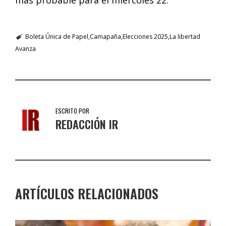
más probable para el miércoles 22.
Boleta Única de Papel
Camapaña
Elecciones 2025
La libertad
Avanza
ESCRITO POR
REDACCIÓN IR
ARTÍCULOS RELACIONADOS