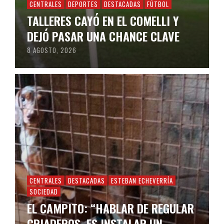
CENTRALES
DEPORTES
DESTACADAS
FÚTBOL
TALLERES CAYÓ EN EL COMELLI Y
DEJÓ PASAR UNA CHANCE CLAVE
8 AGOSTO, 2026
CENTRALES
DESTACADAS
ESTEBAN ECHEVERRÍA
SOCIEDAD
EL CAMPITO: “HABLAR DE REGULAR
CRIADEROS, ES INSTALAR UN