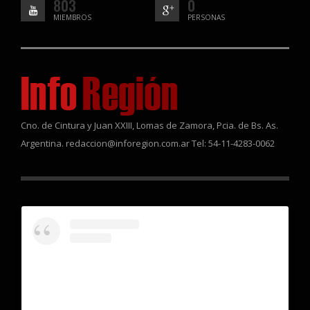
803
0
MIEMBROS
PERSONAS
Cno. de Cintura y Juan XXIII, Lomas de Zamora, Pcia. de Bs. As.
Argentina. redaccion@inforegion.com.ar Tel: 54-11-4283-0062