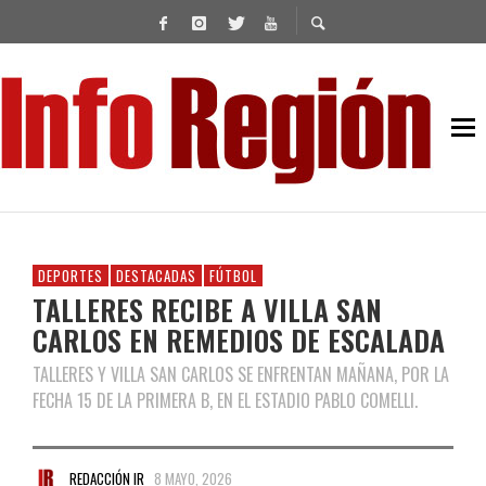
DEPORTES
DESTACADAS
FÚTBOL
TALLERES RECIBE A VILLA SAN
CARLOS EN REMEDIOS DE ESCALADA
TALLERES Y VILLA SAN CARLOS SE ENFRENTAN MAÑANA, POR LA
FECHA 15 DE LA PRIMERA B, EN EL ESTADIO PABLO COMELLI.
REDACCIÓN IR
8 MAYO, 2026