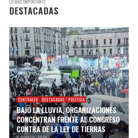
LO MÁS IMPORTANTE
DESTACADAS
CENTRALES
DESTACADAS
POLÍTICA
BAJO LA LLUVIA, ORGANIZACIONES
CONCENTRAN FRENTE AL CONGRESO
CONTRA DE LA LEY DE TIERRAS
6 AGOSTO, 2026