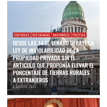
CENTRALES
DESTACADAS
NACIONALES
POLÍTICA
DESDE LAS 14 EL SENADO DEBATE LA
LEY DE INVIOLABILIDAD DE LA
PROPIEDAD PRIVADA SIN EL
ARTICULO QUE PROPONÍA ELEVAR EL
PORCENTAJE DE TIERRAS RURALES
A EXTRANJEROS
6 AGOSTO, 2026