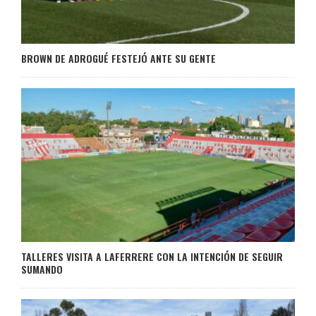
BROWN DE ADROGUÉ FESTEJÓ ANTE SU GENTE
TALLERES VISITA A LAFERRERE CON LA INTENCIÓN DE SEGUIR
SUMANDO