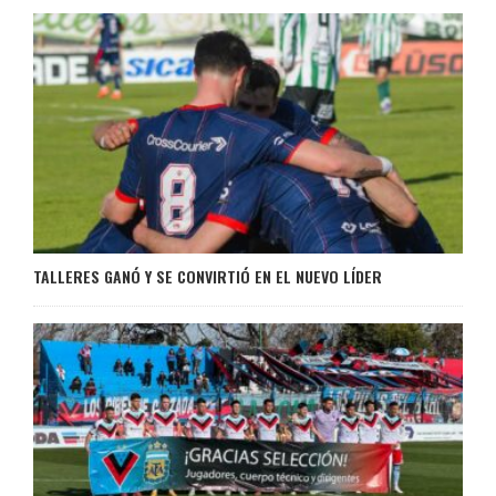
TALLERES GANÓ Y SE CONVIRTIÓ EN EL NUEVO LÍDER