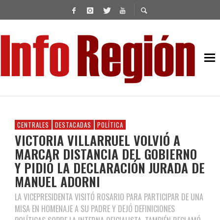
CENTRALES
DESTACADAS
POLÍTICA
VICTORIA VILLARRUEL VOLVIÓ A
MARCAR DISTANCIA DEL GOBIERNO
Y PIDIÓ LA DECLARACIÓN JURADA DE
MANUEL ADORNI
LA VICEPRESIDENTA VISITÓ ROSARIO PARA PARTICIPAR DE UNA
MISA EN HOMENAJE A SU PADRE Y DEJÓ DEFINICIONES