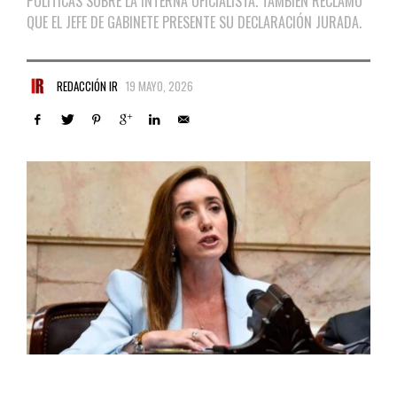
POLÍTICAS SOBRE LA INTERNA OFICIALISTA. TAMBIÉN RECLAMÓ
QUE EL JEFE DE GABINETE PRESENTE SU DECLARACIÓN JURADA.
REDACCIÓN IR
19 MAYO, 2026