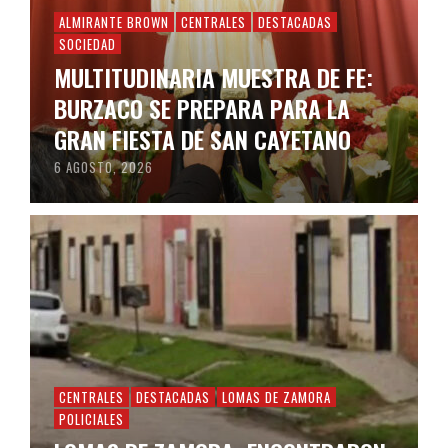
ALMIRANTE BROWN
CENTRALES
DESTACADAS
SOCIEDAD
MULTITUDINARIA MUESTRA DE FE:
BURZACO SE PREPARA PARA LA
GRAN FIESTA DE SAN CAYETANO
6 AGOSTO, 2026
CENTRALES
DESTACADAS
LOMAS DE ZAMORA
POLICIALES