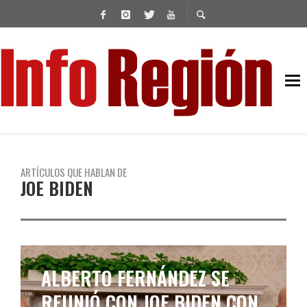
ARTÍCULOS QUE HABLAN DE
JOE BIDEN
Z SE
ALBERTO FERNÁNDEZ
DEN CON
PARTIÓ A WASHINGTON