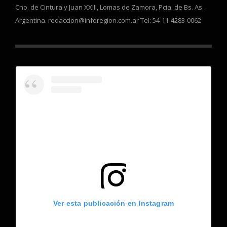
Cno. de Cintura y Juan XXIII, Lomas de Zamora, Pcia. de Bs. As.
Argentina. redaccion@inforegion.com.ar Tel: 54-11-4283-0062
Ver esta publicación en Instagram