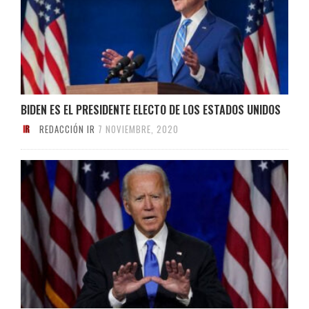
BIDEN ES EL PRESIDENTE ELECTO DE LOS ESTADOS UNIDOS
REDACCIÓN IR
7 NOVIEMBRE, 2020