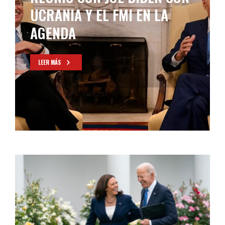
N LA
PARA ENTREVISTARSE C
JOSEPH BIDEN
LEER MÁS