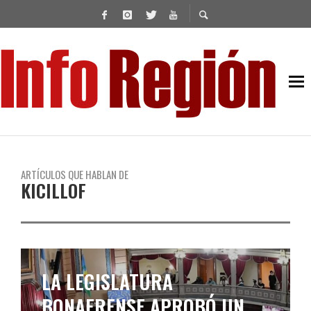
ARTÍCULOS QUE HABLAN DE
KICILLOF
LA LEGISLATURA
BONAERENSE APROBÓ UN