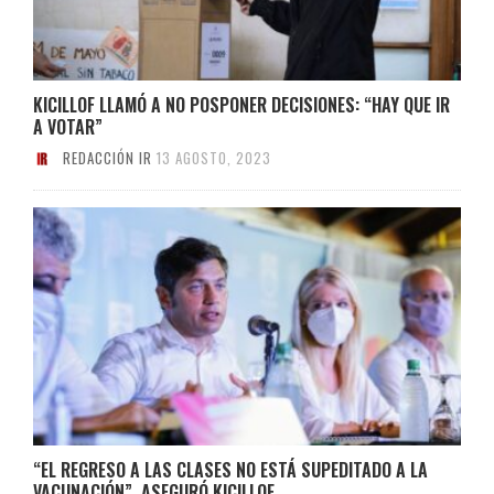
KICILLOF LLAMÓ A NO POSPONER DECISIONES: “HAY QUE IR
A VOTAR”
REDACCIÓN IR
13 AGOSTO, 2023
“EL REGRESO A LAS CLASES NO ESTÁ SUPEDITADO A LA
VACUNACIÓN”, ASEGURÓ KICILLOF