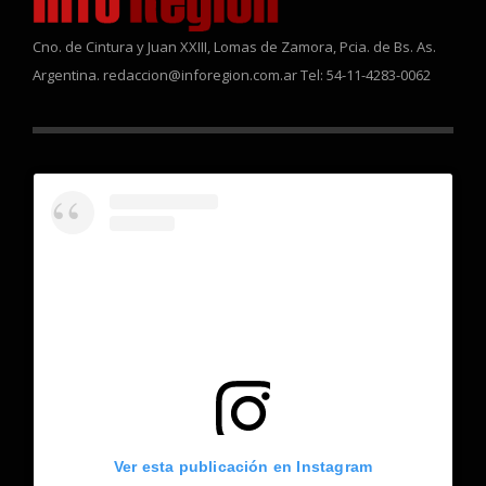
Cno. de Cintura y Juan XXIII, Lomas de Zamora, Pcia. de Bs. As.
Argentina. redaccion@inforegion.com.ar Tel: 54-11-4283-0062
Ver esta publicación en Instagram