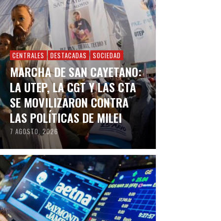
CENTRALES
DESTACADAS
SOCIEDAD
MARCHA DE SAN CAYETANO:
LA UTEP, LA CGT Y LAS CTA
SE MOVILIZARON CONTRA
LAS POLÍTICAS DE MILEI
7 AGOSTO, 2026