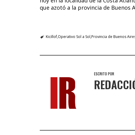
hoy en la localidad de la Costa Atlá
que azotó a la provincia de Buenos 
Kicillof
Operativo Sol a Sol
Provincia de Buenos Aire
ESCRITO POR
REDACCI