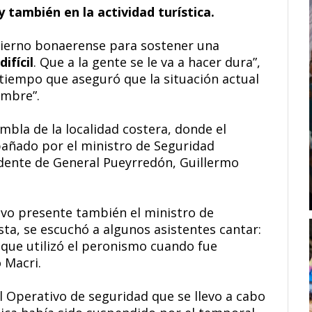
y también en la actividad turística.
bierno bonaerense para sostener una
ifícil
. Que a la gente se le va a hacer dura”,
 tiempo que aseguró que la situación actual
umbre”.
Rambla de la localidad costera, donde el
añado por el ministro de Seguridad
endente de General Pueyrredón, Guillermo
uvo presente también el ministro de
a, se escuchó a algunos asistentes cantar:
 que utilizó el peronismo cuando fue
 Macri.
l Operativo de seguridad que se llevo a cabo