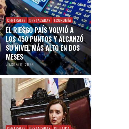
CENTRALES
DESTACADAS
ECONOMÍA
EL RIESGO PAÍS VOLVIÓ A
LOS 450 PUNTOS Y ALCANZÓ
SU NIVEL MÁS ALTO EN DOS
MESES
7 AGOSTO, 2026
CENTRALES
DESTACADAS
POLÍTICA