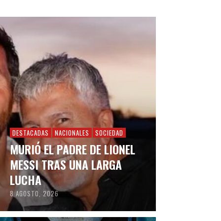
DESTACADAS
NACIONALES
SOCIEDAD
MURIÓ EL PADRE DE LIONEL
MESSI TRAS UNA LARGA
LUCHA
8 AGOSTO, 2026