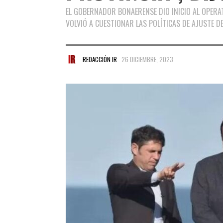
EL GOBERNADOR BONAERENSE DIO INICIO AL OPERATI
VOLVIÓ A CUESTIONAR LAS POLÍTICAS DE AJUSTE DE 
REDACCIÓN IR
26 DICIEMBRE, 2023