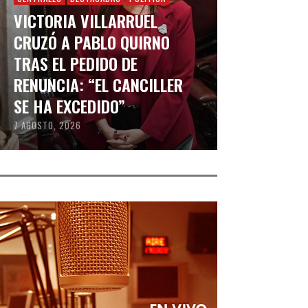
VICTORIA VILLARRUEL
CRUZÓ A PABLO QUIRNO
TRAS EL PEDIDO DE
RENUNCIA: “EL CANCILLER
SE HA EXCEDIDO”
7 AGOSTO, 2026