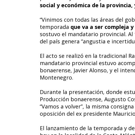
social y económica de la provincia, 
“Vinimos con todas las áreas del go
temporada
que va a ser compleja y d
sostuvo el mandatario provincial. Al
del país genera “angustia e incertid
El acto se realizó en la tradicional 
mandatario provincial estuvo acomp
bonaerense, Javier Alonso, y el int
Montenegro.
Durante la presentación, donde est
Producción bonaerense, Augusto Cost
“Vamos a volver”, la misma consigna
oposición del ex presidente Mauricio
El lanzamiento de la temporada y de