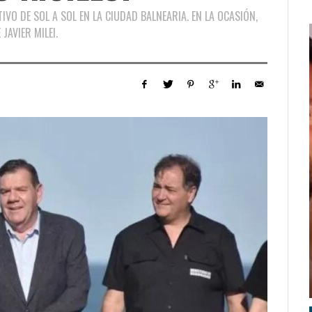
VO DE SOL A SOL EN LA CIUDAD BALNEARIA. EN LA OCASIÓN,
JAVIER MILEI.