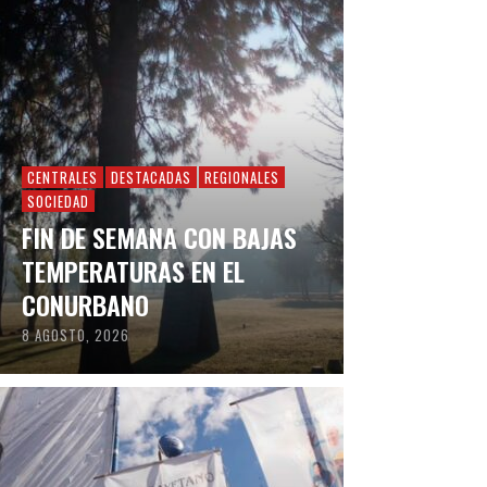
CENTRALES
DESTACADAS
REGIONALES
SOCIEDAD
FIN DE SEMANA CON BAJAS
TEMPERATURAS EN EL
CONURBANO
8 AGOSTO, 2026