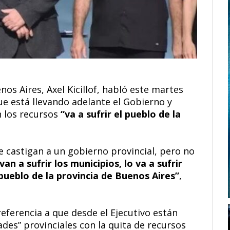
os Aires, Axel Kicillof, habló este martes
que está llevando adelante el Gobierno y
n los recursos
“va a sufrir el pueblo de la
e castigan a un gobierno provincial, pero no
van a sufrir los municipios, lo va a sufrir
 pueblo de la provincia de Buenos Aires”
,
referencia a que desde el Ejecutivo están
des” provinciales con la quita de recursos