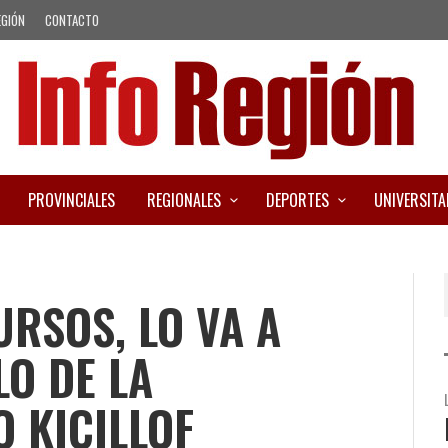
EGIÓN
CONTACTO
PROVINCIALES
REGIONALES
DEPORTES
UNIVERSITA
URSOS, LO VA A
LO DE LA
O KICILLOF