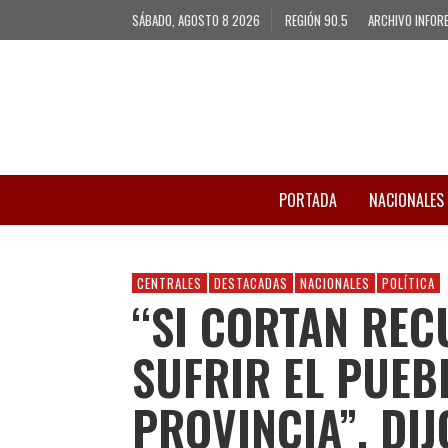
SÁBADO, AGOSTO 8 2026
REGIÓN 90.5
ARCHIVO INFOR
PORTADA
NACIONALES
CENTRALES
DESTACADAS
NACIONALES
POLÍTICA
“SI CORTAN REC
SUFRIR EL PUEB
PROVINCIA”, DIJ