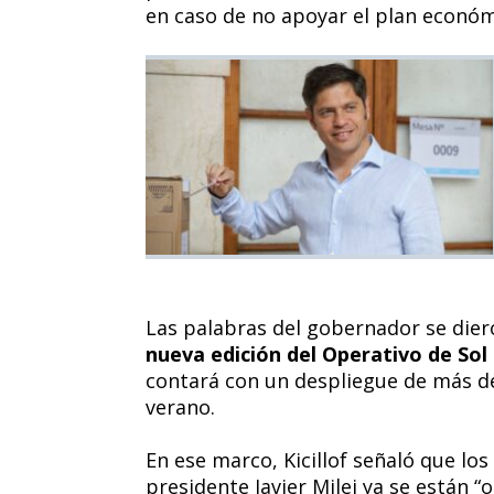
en caso de no apoyar el plan económ
Las palabras del gobernador se die
nueva edición del Operativo de Sol 
contará con un despliegue de más de 
verano.
En ese marco, Kicillof señaló que lo
presidente Javier Milei ya se están 