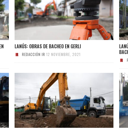
EN
LANÚS: OBRAS DE BACHEO EN GERLI
LAN
BAC
REDACCIÓN IR
12 NOVIEMBRE, 2021