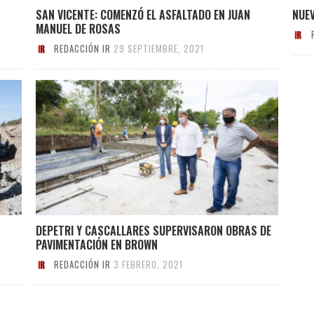
SAN VICENTE: COMENZÓ EL ASFALTADO EN JUAN
NUE
MANUEL DE ROSAS
REDACCIÓN IR
29 SEPTIEMBRE, 2021
DEPETRI Y CASCALLARES SUPERVISARON OBRAS DE
PAVIMENTACIÓN EN BROWN
REDACCIÓN IR
3 FEBRERO, 2021