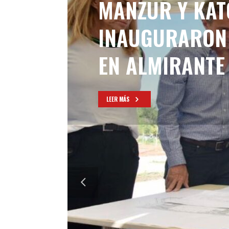
MANZUR Y KAT
INAUGURARON 
EN ALMIRANT
LEER MÁS