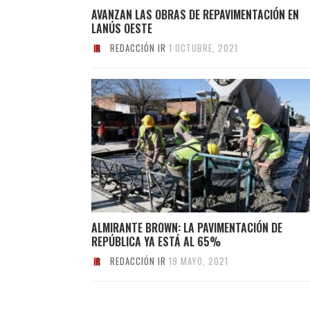
AVANZAN LAS OBRAS DE REPAVIMENTACIÓN EN
LANÚS OESTE
REDACCIÓN IR
1 OCTUBRE, 2021
ALMIRANTE BROWN: LA PAVIMENTACIÓN DE
REPÚBLICA YA ESTÁ AL 65%
REDACCIÓN IR
19 MAYO, 2021