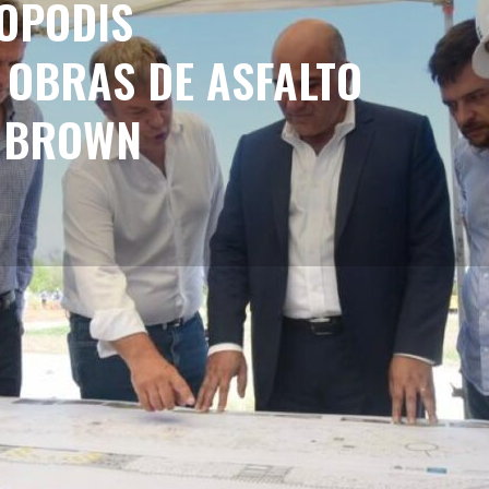
OPODIS
OBRAS DE ASFALTO
E BROWN