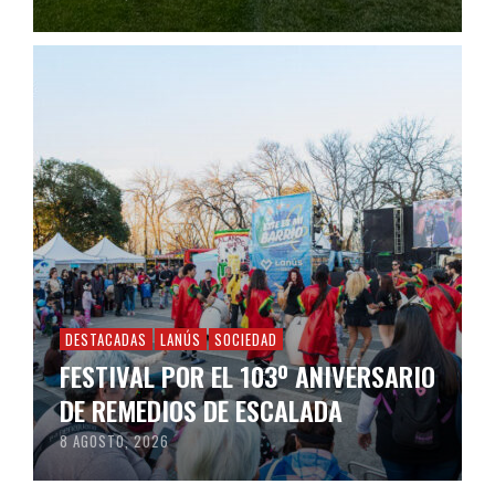
DESTACADAS
LANÚS
SOCIEDAD
FESTIVAL POR EL 103º ANIVERSARIO
DE REMEDIOS DE ESCALADA
8 AGOSTO, 2026