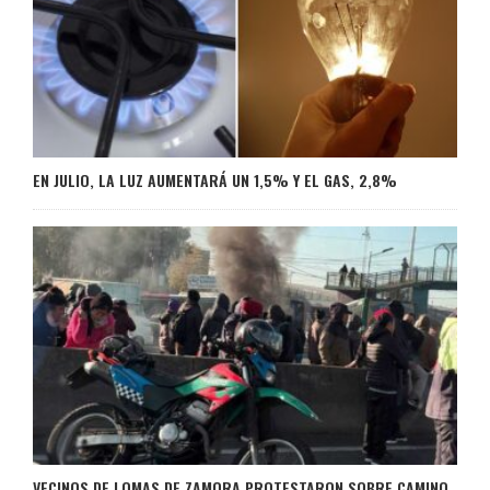
EN JULIO, LA LUZ AUMENTARÁ UN 1,5% Y EL GAS, 2,8%
VECINOS DE LOMAS DE ZAMORA PROTESTARON SOBRE CAMINO