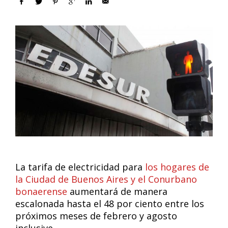
La tarifa de electricidad para
los hogares de
la Ciudad de Buenos Aires y el Conurbano
bonaerense
aumentará de manera
escalonada hasta el 48 por ciento entre los
próximos meses de febrero y agosto