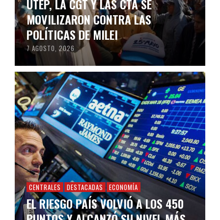
UTEP, LA CGT Y LAS CTA SE
MOVILIZARON CONTRA LAS
POLÍTICAS DE MILEI
7 AGOSTO, 2026
CENTRALES
DESTACADAS
ECONOMÍA
EL RIESGO PAÍS VOLVIÓ A LOS 450
PUNTOS Y ALCANZÓ SU NIVEL MÁS