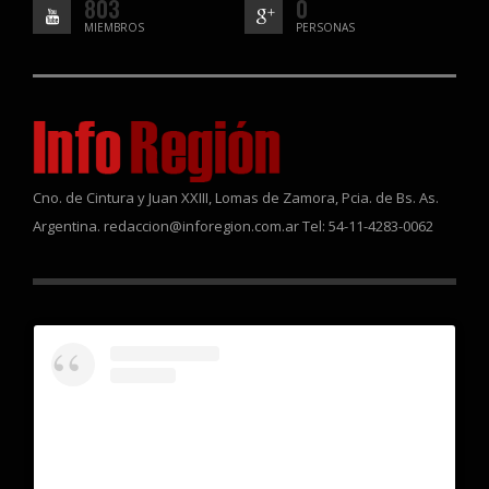
803
0
MIEMBROS
PERSONAS
Cno. de Cintura y Juan XXIII, Lomas de Zamora, Pcia. de Bs. As.
Argentina. redaccion@inforegion.com.ar Tel: 54-11-4283-0062