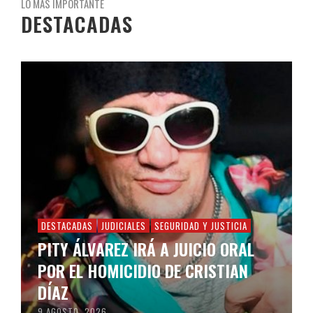
LO MÁS IMPORTANTE
DESTACADAS
DESTACADAS
JUDICIALES
SEGURIDAD Y JUSTICIA
PITY ÁLVAREZ IRÁ A JUICIO ORAL
POR EL HOMICIDIO DE CRISTIAN
DÍAZ
9 AGOSTO, 2026