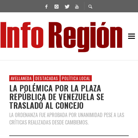
AVELLANEDA
DESTACADAS
POLÍTICA LOCAL
LA POLÉMICA POR LA PLAZA
REPÚBLICA DE VENEZUELA SE
TRASLADÓ AL CONCEJO
LA ORDENANZA FUE APROBADA POR UNANIMIDAD PESE A LAS
CRÍTICAS REALIZADAS DESDE CAMBIEMOS.