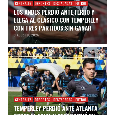
CENTRALES
DEPORTES
DESTACADAS
FÚTBOL
LOS ANDES PERDIÓ ANTE FERRO Y
LLEGA AL CLÁSICO CON TEMPERLEY
CON TRES PARTIDOS SIN GANAR
9 AGOSTO, 2026
CENTRALES
DEPORTES
DESTACADAS
FÚTBOL
TEMPERLEY PERDIÓ ANTE ATLANTA