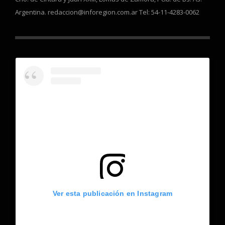
Argentina. redaccion@inforegion.com.ar Tel: 54-11-4283-0062
Ver esta publicación en Instagram