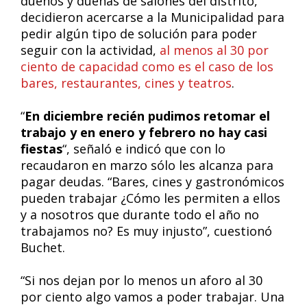
dueños y dueñas de salones del distrito,
decidieron acercarse a la Municipalidad para
pedir algún tipo de solución para poder
seguir con la actividad,
al menos al 30 por
ciento de capacidad como es el caso de los
bares, restaurantes, cines y teatros
.
“
En diciembre recién pudimos retomar el
trabajo y en enero y febrero no hay casi
fiestas
“, señaló e indicó que con lo
recaudaron en marzo sólo les alcanza para
pagar deudas. “Bares, cines y gastronómicos
pueden trabajar ¿Cómo les permiten a ellos
y a nosotros que durante todo el año no
trabajamos no? Es muy injusto”, cuestionó
Buchet.
“Si nos dejan por lo menos un aforo al 30
por ciento algo vamos a poder trabajar. Una