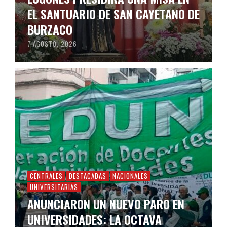
EL SANTUARIO DE SAN CAYETANO DE
BURZACO
7 AGOSTO, 2026
CENTRALES
DESTACADAS
NACIONALES
UNIVERSITARIAS
ANUNCIARON UN NUEVO PARO EN
UNIVERSIDADES: LA OCTAVA