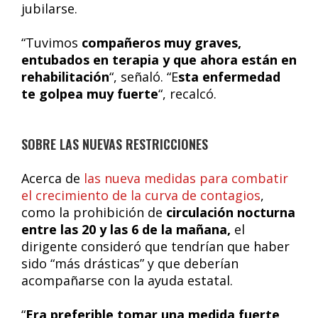
jubilarse.
“Tuvimos
compañeros muy graves,
entubados en terapia y que ahora están en
rehabilitación
“, señaló. “E
sta enfermedad
te golpea muy fuerte
“, recalcó.
SOBRE LAS NUEVAS RESTRICCIONES
Acerca de
las nueva medidas para combatir
el crecimiento de la curva de contagios
,
como la prohibición de
circulación nocturna
entre las 20 y las 6 de la mañana,
el
dirigente consideró que tendrían que haber
sido “más drásticas” y que deberían
acompañarse con la ayuda estatal.
“
Era preferible tomar una medida fuerte