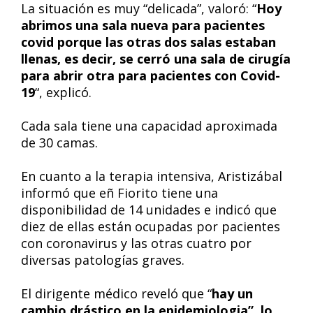
La situación es muy “delicada”, valoró: “
Hoy
abrimos una sala nueva para pacientes
covid porque las otras dos salas estaban
llenas, es decir, se cerró una sala de cirugía
para abrir otra para pacientes
con Covid-
19
“, explicó.
Cada sala tiene una capacidad aproximada
de 30 camas.
En cuanto a la terapia intensiva, Aristizábal
informó que eñ Fiorito tiene una
disponibilidad de 14 unidades e indicó que
diez de ellas están ocupadas por pacientes
con coronavirus y las otras cuatro por
diversas patologías graves.
El dirigente médico reveló que “
hay un
cambio drástico en la epidemiologia”, lo