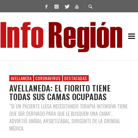
AVELLANEDA
CORONAVIRUS
DESTACADAS
AVELLANEDA: EL FIORITO TIENE
TODAS SUS CAMAS OCUPADAS
"SI UN PACIENTE LLEGA NECESITANDO TERAPIA INTENSIVA TIENE
QUE SER DERIVADO PARA QUE LE BUSQUEN UNA CAMA",
ADVIRTIÓ ANÍBAL ARSIETIZÁBAL, DIRIGENTE DE LA GREMIAL
MÉDICA.