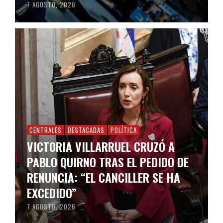
7 AGOSTO, 2026
CENTRALES
DESTACADAS
POLÍTICA
VICTORIA VILLARRUEL CRUZÓ A
PABLO QUIRNO TRAS EL PEDIDO DE
RENUNCIA: “EL CANCILLER SE HA
EXCEDIDO”
7 AGOSTO, 2026