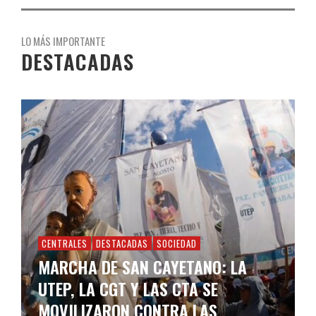
LO MÁS IMPORTANTE
DESTACADAS
CENTRALES
DESTACADAS
SOCIEDAD
MARCHA DE SAN CAYETANO: LA
UTEP, LA CGT Y LAS CTA SE
MOVILIZARON CONTRA LAS